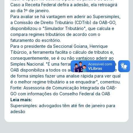
Caso a Receita Federal defira a adesão, ela retroagirá
ao dia 1º de janeiro.
Para avaliar se há vantagem em aderir ao Supersimples,
a Comissão de Direito Tributário (CDTrib) da OAB-GO,
disponibilizou o "
Simulador Tributário
", que calcula e
compara regimes tributários de acordo com o
faturamento do escritório.
Para o presidente da Seccional Goiana, Henrique
Tibúrcio, a ferramenta facilita o cálculo de tributos e,
consequentemente, se é ou não vantajoso aderir ao
Simples Nacional. "É uma ferramenta importante que a
OAB disponibiliza a todos os advogados, pois permite
de forma simples fazer uma analise rápida para ver qual
é o melhor regime tributário a se enquadrar", comentou.
Fonte: Assessoria de Comunicação Integrada da OAB-
GO com informações do Conselho Federal da OAB
Leia mais:
Supersimples: advogados têm até fim de janeiro para
adesão