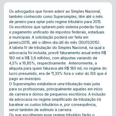
Os advogados que forem aderir ao Simples Nacional,
também conhecido como Supersimples, têm até o mês
de janeiro para optar pelo regime tributário para 2015.
Os escritórios que optarem pelo sistema poderão fazer
o pagamento unificado de impostos federais, estaduais
e municipais. A solicitação poderá ser feita em
janeiro/2015, até o último dia útil do mês (30/01/2015).
A tabela IV de tributação do Simples Nacional, na qual a
advocacia foi incluída, prevê faturamento anual entre R$
180 mil e R$ 3,6 milhões, com alíquotas variando de
4,5% a 16,85%, respectivamente. Anteriormente, a
alíquota para quem faturava até R$ 180 mil, no regime do
lucro presumido, era de 11,33% fora o valor do ISS que é
pago ao município.
O Supersimples estabelece uma tributação mais justa
para os profissionais, principalmente aqueles em início
de carreira e donos de pequenos escritórios. A inclusão
da advocacia no regime simplificado de tributação irá
baratear os custos tributários e, por consequência,
servir também de estímulo à carreira.
Os que escolherem esse regime tributário farão o