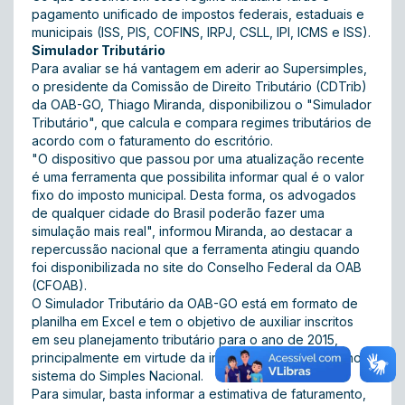
pagamento unificado de impostos federais, estaduais e
municipais (ISS, PIS, COFINS, IRPJ, CSLL, IPI, ICMS e ISS).
Simulador Tributário
Para avaliar se há vantagem em aderir ao Supersimples,
o presidente da Comissão de Direito Tributário (CDTrib)
da OAB-GO, Thiago Miranda, disponibilizou o "Simulador
Tributário", que calcula e compara regimes tributários de
acordo com o faturamento do escritório.
"O dispositivo que passou por uma atualização recente
é uma ferramenta que possibilita informar qual é o valor
fixo do imposto municipal. Desta forma, os advogados
de qualquer cidade do Brasil poderão fazer uma
simulação mais real", informou Miranda, ao destacar a
repercussão nacional que a ferramenta atingiu quando
foi disponibilizada no
site
do Conselho Federal da OAB
(CFOAB).
O Simulador Tributário da OAB-GO está em formato de
planilha em Excel e tem o objetivo de auxiliar inscritos
em seu planejamento tributário para o ano de 2015,
principalmente em virtude da inclusão da advocacia no
sistema do Simples Nacional.
Para simular, basta informar a estimativa de faturamento,