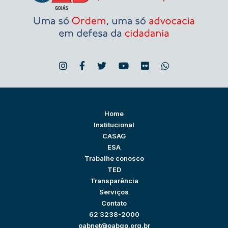
Home
Institucional
CASAG
ESA
Trabalhe conosco
TED
Transparência
Serviços
Contato
62 3238-2000
oabnet@oabgo.org.br