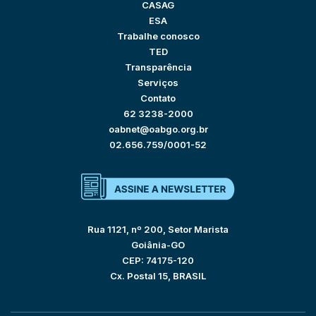
CASAG
ESA
Trabalhe conosco
TED
Transparência
Serviços
Contato
62 3238-2000
oabnet@oabgo.org.br
02.656.759/0001-52
Rua 1121, nº 200, Setor Marista
Goiânia-GO
CEP: 74175-120
Cx. Postal 15, BRASIL