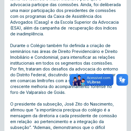
advocacia participe das comissões. Ainda, foi deliberada
uma maior participação dos presidentes de comissões
com os programas da Caixa de Assistência dos
Advogados (Casag) e da Escola Superior da Advocacia
(ESA), além da campanha de recuperação dos índices
de inadimplência.
Durante o Colégio também foi definida a criação de
seminários nas áreas de Direito Previdenciário e Direito
Imobiliário e Condominial, para intensificar as relações
institucionais em todos os segmentos das comissões.
Por fim, trataram dos desafios da advocacia do entorno
do Distrito Federal, discutindo os desafios de advogar
em comarcas limítrofes com a seccional do DF, e a
crescente melhoria do acompanhamento forense no
foro de Valparaíso de Goiás.
O presidente da subseção, José Zito do Nascimento,
afirmou que “a importância precípua do colégio é a
mensagem da diretoria a cada presidente de comissão
em relação ao pertencimento e a integração da
subseção”. “Ademais, demonstramos que o difícil