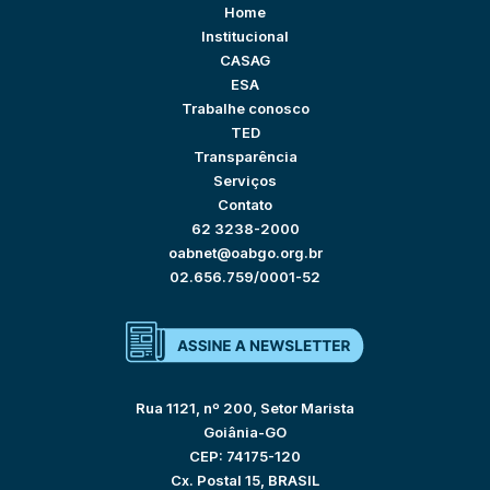
Home
Institucional
CASAG
ESA
Trabalhe conosco
TED
Transparência
Serviços
Contato
62 3238-2000
oabnet@oabgo.org.br
02.656.759/0001-52
Rua 1121, nº 200, Setor Marista
Goiânia-GO
CEP: 74175-120
Cx. Postal 15, BRASIL