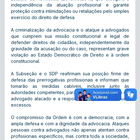
independência da atuação profissional e garante
proteção contra intimidações ou retaliações pelo simples
exercício do direito de defesa.
A criminalização da advocacia e o ataque a advogados
que cumprem sua missão constitucional e legal de
defender direitos de cidadãos, independentemente da
gravidade da acusação ou do caso, representam grave
violação ao Estado Democrático de Direito e à ordem
constitucional.
A Subseção e o SDP reafirmam sua posição firme de
defesa das prerrogativas profissionais e informam que
tomarão as medidas cabíveis, inclusive junto às
autoridades competentes, para assegurar a proteção do
advogado atacado e a responsabilização de eventuais
excessos.
O compromisso da Ordem é com a democracia, com a
ampla defesa e com a dignidade da advocacia. Ataques
pessoais contra advogados não apenas atentam contra
profissionais específicos, mas contra toda a sociedade,