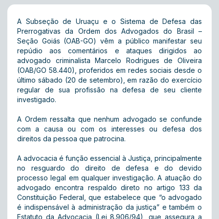
A Subseção de Uruaçu e o Sistema de Defesa das
Prerrogativas da Ordem dos Advogados do Brasil –
Seção Goiás (OAB-GO) vêm a público manifestar seu
repúdio aos comentários e ataques dirigidos ao
advogado criminalista Marcelo Rodrigues de Oliveira
(OAB/GO 58.440), proferidos em redes sociais desde o
último sábado (20 de setembro), em razão do exercício
regular de sua profissão na defesa de seu cliente
investigado.
A Ordem ressalta que nenhum advogado se confunde
com a causa ou com os interesses ou defesa dos
direitos da pessoa que patrocina.
A advocacia é função essencial à Justiça, principalmente
no resguardo do direito de defesa e do devido
processo legal em qualquer investigação. A atuação do
advogado encontra respaldo direto no artigo 133 da
Constituição Federal, que estabelece que “o advogado
é indispensável à administração da justiça” e também o
Estatuto da Advocacia (Lei 8.906/94), que assegura a