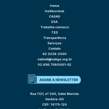
Home
Institucional
CASAG
ESA
Trabalhe conosco
TED
Transparência
Serviços
Contato
62 3238-2000
oabnet@oabgo.org.br
02.656.759/0001-52
Rua 1121, nº 200, Setor Marista
Goiânia-GO
CEP: 74175-120