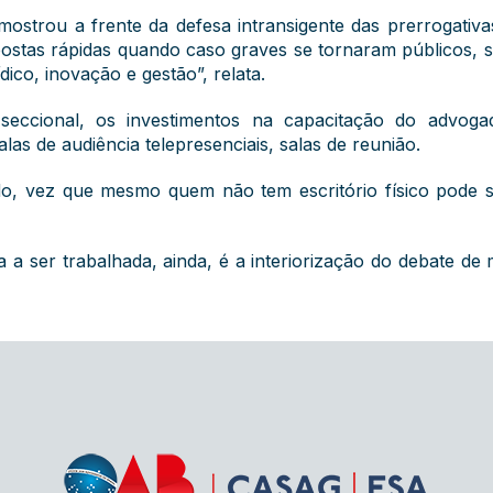
strou a frente da defesa intransigente das prerrogativ
espostas rápidas quando caso graves se tornaram públicos,
ico, inovação e gestão”, relata.
seccional, os investimentos na capacitação do advog
las de audiência telepresenciais, salas de reunião.
, vez que mesmo quem não tem escritório físico pode se
 a ser trabalhada, ainda, é a interiorização do debate de 