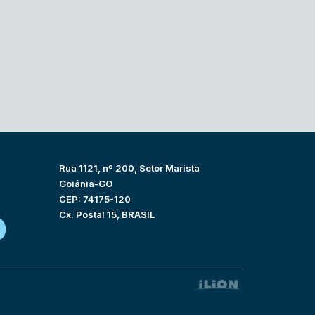
Rua 1121, nº 200, Setor Marista
Goiânia-GO
CEP: 74175-120
Cx. Postal 15, BRASIL