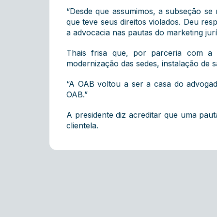
“Desde que assumimos, a subseção se mo
que teve seus direitos violados. Deu r
a advocacia nas pautas do marketing juríd
Thais frisa que, por parceria com a 
modernização das sedes, instalação de sa
“A OAB voltou a ser a casa do advogado
OAB.”
A presidente diz acreditar que uma pauta
clientela.