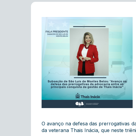
O avanço na defesa das prerrogativas da
da veterana Thais Inácia, que neste tri