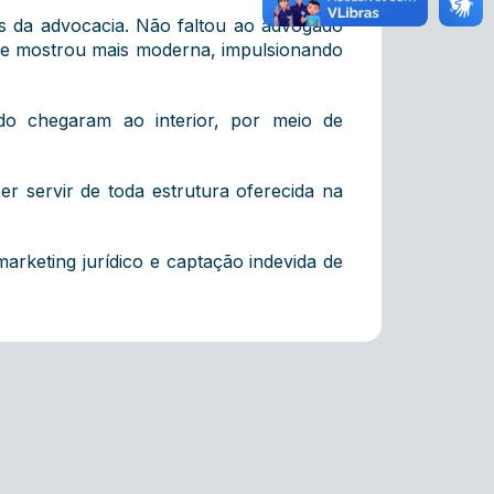
as da advocacia. Não faltou ao advogado
 se mostrou mais moderna, impulsionando
ado chegaram ao interior, por meio de
r servir de toda estrutura oferecida na
marketing jurídico e captação indevida de