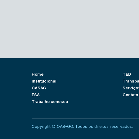
Home
TED
Institucional
Transpa
CASAG
Serviço
ESA
Contato
Trabalhe conosco
Copyright © OAB-GO. Todos os direitos reservados.