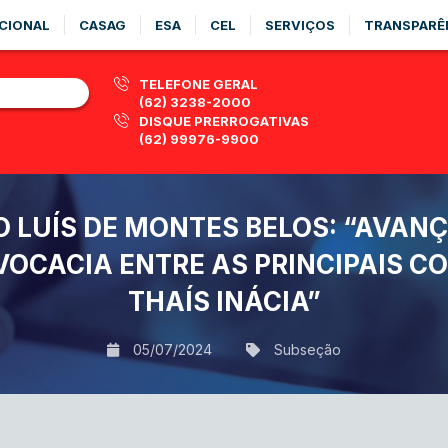
CIONAL
CASAG
ESA
CEL
SERVIÇOS
TRANSPARÊ
TELEFONE GERAL
(62) 3238-2000
DISQUE PRERROGATIVAS
(62) 99976-9900
 LUÍS DE MONTES BELOS: “AVAN
OCACIA ENTRE AS PRINCIPAIS C
THAÍS INÁCIA”
05/07/2024
Subseção