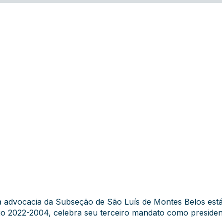
 advocacia da Subseção de São Luís de Montes Belos está 
ênio 2022-2004, celebra seu terceiro mandato como presiden