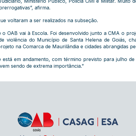
iciário, Ministério Público, Policia Civil e Militar. Muito d
rerrogativas”, afirma.
que voltaram a ser realizados na subseção.
o OAB vai à Escola. Foi desenvolvido junto a CMA o proj
 de violência do Município de Santa Helena de Goiás, 
ojeto na Comarca de Maurilândia e cidades abrangidas pe
e está em andamento, com término previsto para julho d
l vem sendo de extrema importância.”