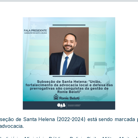
ubseção de Santa Helena (2022-2024) está sendo marcada p
 advocacia.