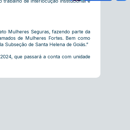
o trabalho de interlocução institucional e
eto Mulheres Seguras, fazendo parte da
chamados de Mulheres Fortes. Bem como
la Subseção de Santa Helena de Goiás.”
e 2024, que passará a conta com unidade