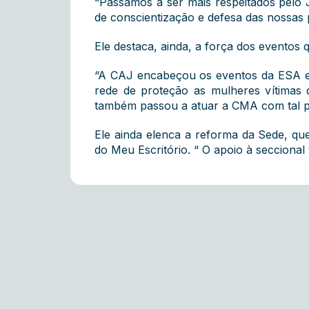
“Passamos a ser mais respeitados pelo Jud
de conscientização e defesa das nossas p
Ele destaca, ainda, a força dos eventos 
“A CAJ encabeçou os eventos da ESA e 
rede de proteção as mulheres vítimas
também passou a atuar a CMA com tal pr
Ele ainda elenca a reforma da Sede, qu
do Meu Escritório. “ O apoio à secciona