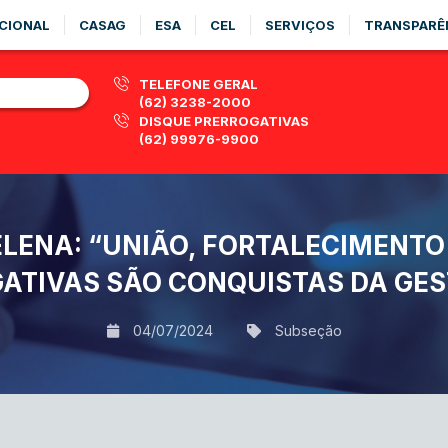
CIONAL
CASAG
ESA
CEL
SERVIÇOS
TRANSPARÊ
TELEFONE GERAL
(62) 3238-2000
DISQUE PRERROGATIVAS
(62) 99976-9900
LENA: “UNIÃO, FORTALECIMENTO
ATIVAS SÃO CONQUISTAS DA GEST
04/07/2024
Subseção