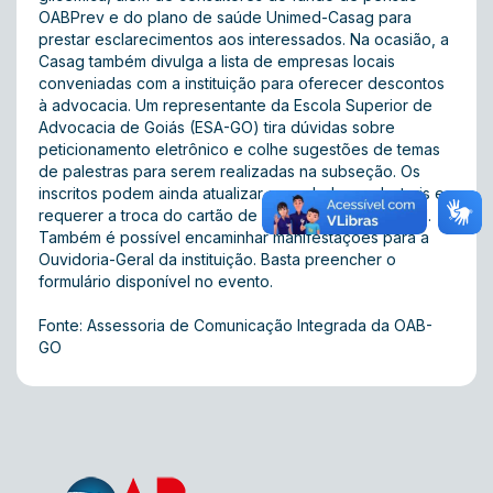
OABPrev e do plano de saúde Unimed-Casag para
prestar esclarecimentos aos interessados. Na ocasião, a
Casag também divulga a lista de empresas locais
conveniadas com a instituição para oferecer descontos
à advocacia. Um representante da Escola Superior de
Advocacia de Goiás (ESA-GO) tira dúvidas sobre
peticionamento eletrônico e colhe sugestões de temas
de palestras para serem realizadas na subseção. Os
inscritos podem ainda atualizar seus dados cadastrais e
requerer a troca do cartão de identidade profissional.
Também é possível encaminhar manifestações para a
Ouvidoria-Geral da instituição. Basta preencher o
formulário disponível no evento.
Fonte: Assessoria de Comunicação Integrada da OAB-
GO