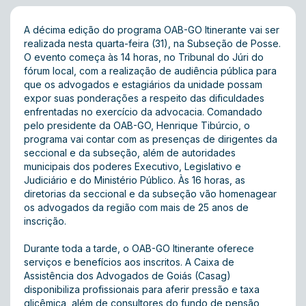
A décima edição do programa OAB-GO Itinerante vai ser
realizada nesta quarta-feira (31), na Subseção de Posse.
O evento começa às 14 horas, no Tribunal do Júri do
fórum local, com a realização de audiência pública para
que os advogados e estagiários da unidade possam
expor suas ponderações a respeito das dificuldades
enfrentadas no exercício da advocacia. Comandado
pelo presidente da OAB-GO, Henrique Tibúrcio, o
programa vai contar com as presenças de dirigentes da
seccional e da subseção, além de autoridades
municipais dos poderes Executivo, Legislativo e
Judiciário e do Ministério Público. Às 16 horas, as
diretorias da seccional e da subseção vão homenagear
os advogados da região com mais de 25 anos de
inscrição.
Durante toda a tarde, o OAB-GO Itinerante oferece
serviços e benefícios aos inscritos. A Caixa de
Assistência dos Advogados de Goiás (Casag)
disponibiliza profissionais para aferir pressão e taxa
glicêmica, além de consultores do fundo de pensão