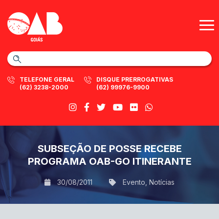
TELEFONE GERAL
DISQUE PRERROGATIVAS
(62) 3238-2000
(62) 99976-9900
SUBSEÇÃO DE POSSE RECEBE
PROGRAMA OAB-GO ITINERANTE
30/08/2011
Evento
,
Notícias