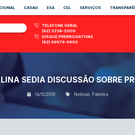
CIONAL
CASAG
ESA
CEL
SERVIÇOS
TRANSPARÊ
TELEFONE GERAL
(62) 3238-2000
DISQUE PRERROGATIVAS
(62) 99976-9900
LINA SEDIA DISCUSSÃO SOBRE P
14/12/2010
Notícias
,
Palestra