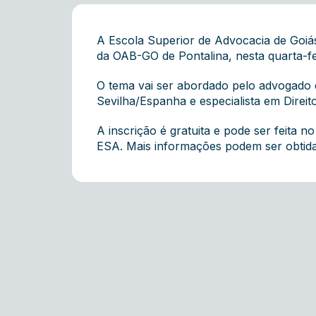
A Escola Superior de Advocacia de Goiás
da OAB-GO de Pontalina, nesta quarta-fei
O tema vai ser abordado pelo advogado e
Sevilha/Espanha e especialista em Direi
A inscrição é gratuita e pode ser feita 
ESA. Mais informações podem ser obtida