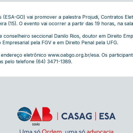
 (ESA-GO) vai promover a palestra Projudi, Contratos Elet
ra (15). O evento vai ocorrer a partir das 19 horas, na sal
 conselheiro seccional Danilo Rios, doutor em Direito Emp
to Empresarial pela FGV e em Direito Penal pela UFG.
no endereço eletrônico www.oabgo.org.br/esa. Os participant
s pelo telefone (64) 3471-1389.