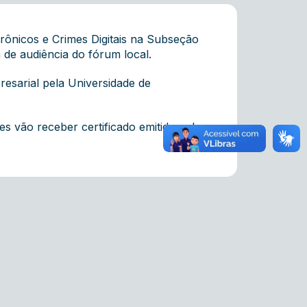
rônicos e Crimes Digitais na Subseção
a de audiência do fórum local.
resarial pela Universidade de
es vão receber certificado emitido pela