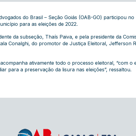
vogados do Brasil – Seção Goiás (OAB-GO) participou no 
unicípio para as eleições de 2022.
nte da subseção, Thaís Paiva, e pela presidente da Comissão
, Ítala Conalghi, do promotor de Justiça Eleitoral, Jefferson
acompanha ativamente todo o processo eleitoral, “com o e
iar para a preservação da lisura nas eleições”, ressaltou.