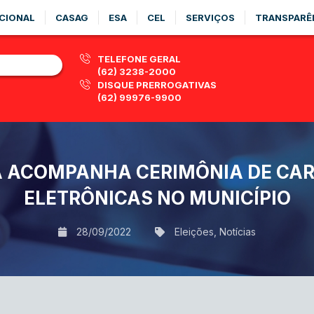
CIONAL
CASAG
ESA
CEL
SERVIÇOS
TRANSPARÊ
TELEFONE GERAL
(62) 3238-2000
DISQUE PRERROGATIVAS
(62) 99976-9900
A ACOMPANHA CERIMÔNIA DE CAR
ELETRÔNICAS NO MUNICÍPIO
28/09/2022
Eleições
,
Notícias