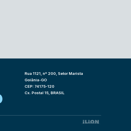
Rua 1121, nº 200, Setor Marista
Goiânia-GO
CEP: 74175-120
Cx. Postal 15, BRASIL