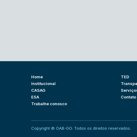
Home
TED
Institucional
Transpa
CASAG
Serviço
ESA
Contato
Trabalhe conosco
Copyright © OAB-GO. Todos os direitos reservados.