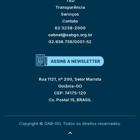
TED
Transparência
Serviços
Contato
62 3238-2000
oabnet@oabgo.org.br
02.656.759/0001-52
Rua 1121, nº 200, Setor Marista
Goiânia-GO
CEP: 74175-120
Cx. Postal 15, BRASIL
Copyright © OAB-GO. Todos os direitos reservados.