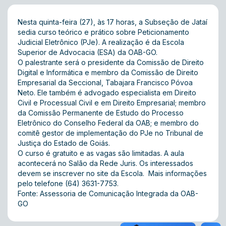
Nesta quinta-feira (27), às 17 horas, a Subseção de Jataí
sedia curso teórico e prático sobre Peticionamento
Judicial Eletrônico (PJe). A realização é da Escola
Superior de Advocacia (ESA) da OAB-GO.
O palestrante será o presidente da Comissão de Direito
Digital e Informática e membro da Comissão de Direito
Empresarial da Seccional, Tabajara Francisco Póvoa
Neto. Ele também é advogado especialista em Direito
Civil e Processual Civil e em Direito Empresarial; membro
da Comissão Permanente de Estudo do Processo
Eletrônico do Conselho Federal da OAB; e membro do
comitê gestor de implementação do PJe no Tribunal de
Justiça do Estado de Goiás.
O curso é gratuito e as vagas são limitadas. A aula
acontecerá no Salão da Rede Juris. Os interessados
devem se inscrever no
site
da Escola. Mais informações
pelo telefone (64) 3631-7753.
Fonte: Assessoria de Comunicação Integrada da OAB-
GO