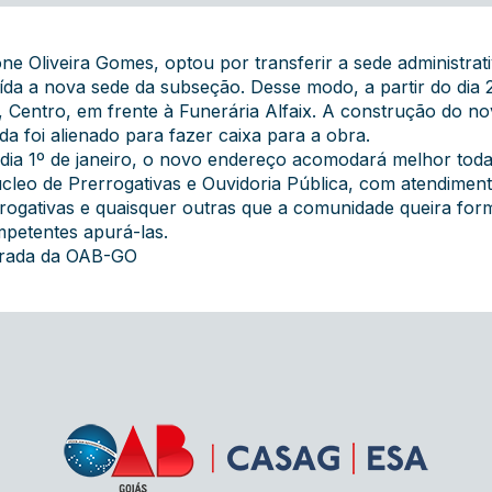
ne Oliveira Gomes, optou por transferir a sede administrat
ída a nova sede da subseção. Desse modo, a partir do dia 2
Centro, em frente à Funerária Alfaix. A construção do no
da foi alienado para fazer caixa para a obra.
dia 1º de janeiro, o novo endereço acomodará melhor toda 
cleo de Prerrogativas e Ouvidoria Pública, com atendiment
errogativas e quaisquer outras que a comunidade queira f
mpetentes apurá-las.
grada da OAB-GO