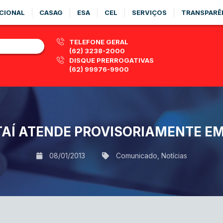
CIONAL
CASAG
ESA
CEL
SERVIÇOS
TRANSPARÊ
TELEFONE GERAL
(62) 3238-2000
DISQUE PRERROGATIVAS
(62) 99976-9900
TAÍ ATENDE PROVISORIAMENTE E
08/01/2013
Comunicado
,
Notícias