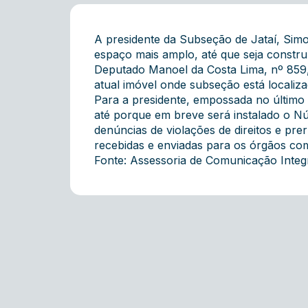
A presidente da Subseção de Jataí, Simo
espaço mais amplo, até que seja constru
Deputado Manoel da Costa Lima, nº 859, 
atual imóvel onde subseção está localiza
Para a presidente, empossada no último 
até porque em breve será instalado o Nú
denúncias de violações de direitos e pr
recebidas e enviadas para os órgãos co
Fonte: Assessoria de Comunicação Inte