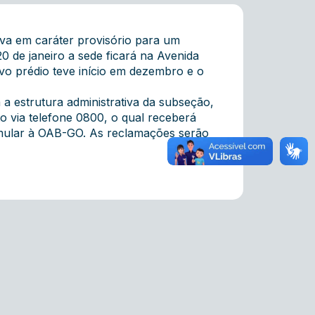
iva em caráter provisório para um
0 de janeiro a sede ficará na Avenida
vo prédio teve início em dezembro e o
a estrutura administrativa da subseção,
o via telefone 0800, o qual receberá
ormular à OAB-GO. As reclamações serão