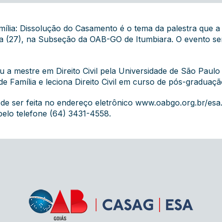
mília: Dissolução do Casamento é o tema da palestra que a
a (27), na Subseção da OAB-GO de Itumbiara. O evento será
u a mestre em Direito Civil pela Universidade de São Paulo 
o de Família e leciona Direito Civil em curso de pós-graduaçã
ode ser feita no endereço eletrônico
www.oabgo.org.br/esa
pelo telefone (64) 3431-4558.