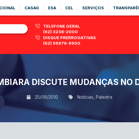
CIONAL
CASAG
ESA
CEL
SERVIÇOS
TRANSPARÊ
TELEFONE GERAL
(62) 3238-2000
DISQUE PRERROGATIVAS
(62) 99976-9900
MBIARA DISCUTE MUDANÇAS NO DI
25/08/2010
Notícias
,
Palestra