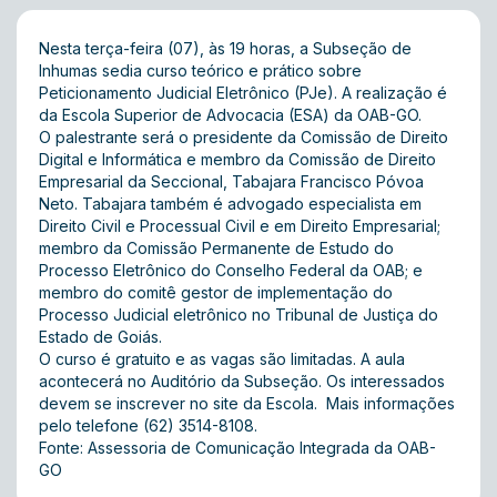
Nesta terça-feira (07), às 19 horas, a Subseção de
Inhumas sedia curso teórico e prático sobre
Peticionamento Judicial Eletrônico (PJe). A realização é
da Escola Superior de Advocacia (ESA) da OAB-GO.
O palestrante será o presidente da Comissão de Direito
Digital e Informática e membro da Comissão de Direito
Empresarial da Seccional, Tabajara Francisco Póvoa
Neto. Tabajara também é advogado especialista em
Direito Civil e Processual Civil e em Direito Empresarial;
membro da Comissão Permanente de Estudo do
Processo Eletrônico do Conselho Federal da OAB; e
membro do comitê gestor de implementação do
Processo Judicial eletrônico no Tribunal de Justiça do
Estado de Goiás.
O curso é gratuito e as vagas são limitadas. A aula
acontecerá no Auditório da Subseção. Os interessados
devem se inscrever no
site
da Escola. Mais informações
pelo telefone (62) 3514-8108.
Fonte: Assessoria de Comunicação Integrada da OAB-
GO