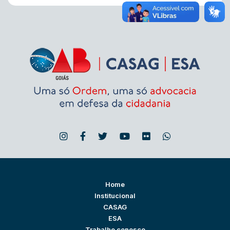
Home
Institucional
CASAG
ESA
Trabalhe conosco