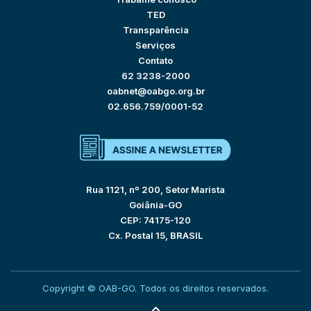
TED
Transparência
Serviços
Contato
62 3238-2000
oabnet@oabgo.org.br
02.656.759/0001-52
Rua 1121, nº 200, Setor Marista
Goiânia-GO
CEP: 74175-120
Cx. Postal 15, BRASIL
Copyright © OAB-GO. Todos os direitos reservados.