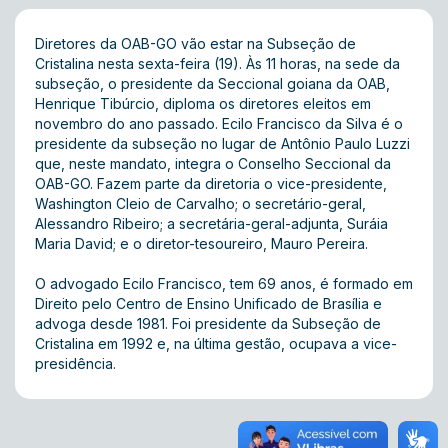
Diretores da OAB-GO vão estar na Subseção de
Cristalina nesta sexta-feira (19). Às 11 horas, na sede da
subseção, o presidente da Seccional goiana da OAB,
Henrique Tibúrcio, diploma os diretores eleitos em
novembro do ano passado. Ecilo Francisco da Silva é o
presidente da subseção no lugar de Antônio Paulo Luzzi
que, neste mandato, integra o Conselho Seccional da
OAB-GO. Fazem parte da diretoria o vice-presidente,
Washington Cleio de Carvalho; o secretário-geral,
Alessandro Ribeiro; a secretária-geral-adjunta, Suráia
Maria David; e o diretor-tesoureiro, Mauro Pereira.
O advogado Ecilo Francisco, tem 69 anos, é formado em
Direito pelo Centro de Ensino Unificado de Brasília e
advoga desde 1981. Foi presidente da Subseção de
Cristalina em 1992 e, na última gestão, ocupava a vice-
presidência.