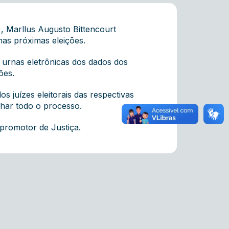
, Marllus Augusto Bittencourt
nas próximas eleições.
 urnas eletrônicas dos dados dos
ões.
 juízes eleitorais das respectivas
nhar todo o processo.
 promotor de Justiça.