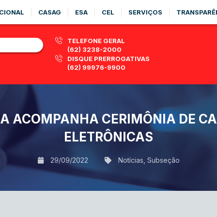
CIONAL
CASAG
ESA
CEL
SERVIÇOS
TRANSPARÊ
TELEFONE GERAL
(62) 3238-2000
DISQUE PRERROGATIVAS
(62) 99976-9900
NA ACOMPANHA CERIMÔNIA DE CA
ELETRÔNICAS
29/09/2022
Notícias
,
Subseção