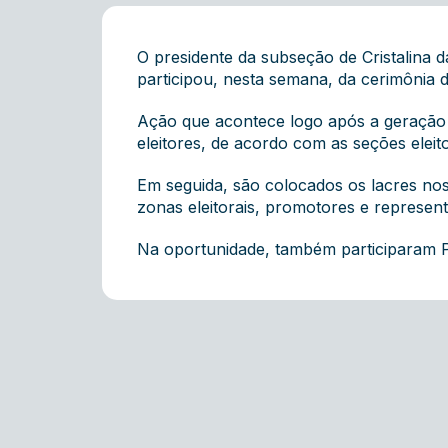
O presidente da subseção de Cristalina
participou, nesta semana, da cerimônia d
Ação que acontece logo após a geração d
eleitores, de acordo com as seções elei
Em seguida, são colocados os lacres nos
zonas eleitorais, promotores e represe
Na oportunidade, também participaram Pri