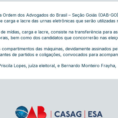
 da Ordem dos Advogados do Brasil – Seção Goiás (OAB-GO)
e carga e lacre das urnas eletrônicas que serão utilizadas 
e mídias, carga e lacre, consiste na transferência para as
torais, bem como dos candidatos que concorrerão nas eleiç
 compartimentos das máquinas, devidamente assinados pelos
ntantes de partidos e coligações, convocados para acompa
scila Lopes, juíza eleitoral, e Bernardo Monteiro Frayha,