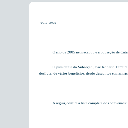
04/10  09h30
O ano de 2005 nem acabou e a Subseção de Catal
O presidente da Subseção, José Roberto Ferreira
desfrutar de vários benefícios, desde descontos em farmá
A seguir, confira a lista completa dos convênios: