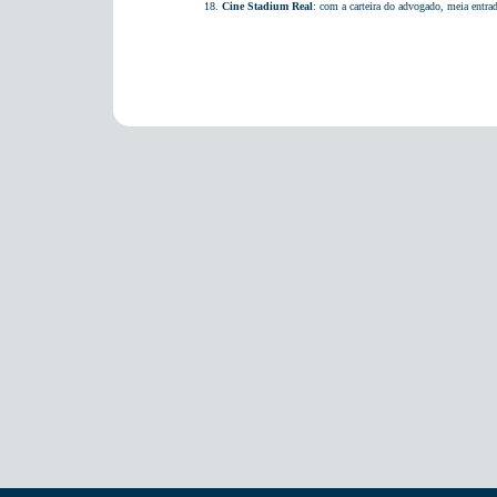
18.
Cine Stadium Real
: com a carteira do advogado, meia entra