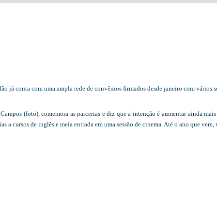
ão já conta com uma ampla rede de convênios firmados desde janeiro com vários s
 Campos (foto), comemora as parcerias e diz que a intenção é aumentar ainda mais
cias a cursos de inglês e meia entrada em uma sessão de cinema. Até o ano que vem,