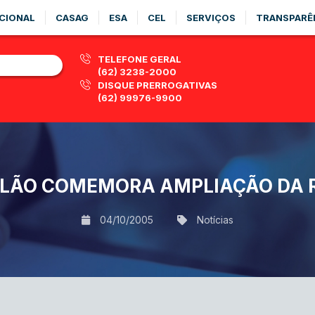
CIONAL
CASAG
ESA
CEL
SERVIÇOS
TRANSPARÊ
TELEFONE GERAL
(62) 3238-2000
DISQUE PRERROGATIVAS
(62) 99976-9900
ALÃO COMEMORA AMPLIAÇÃO DA R
04/10/2005
Notícias