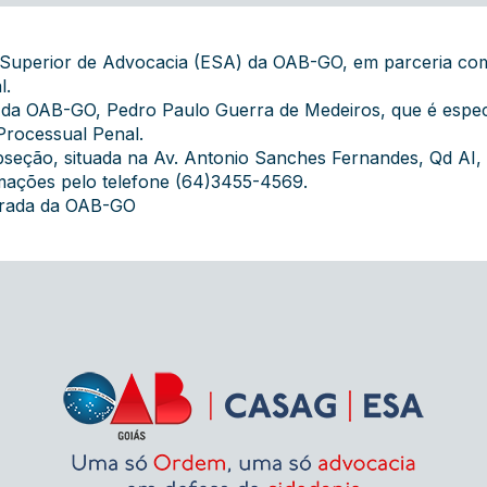
ola Superior de Advocacia (ESA) da OAB-GO, em parceria c
l.
l da OAB-GO, Pedro Paulo Guerra de Medeiros, que é especi
 Processual Penal.
eção, situada na Av. Antonio Sanches Fernandes, Qd AI, Lt
ormações pelo telefone (64)3455-4569.
grada da OAB-GO