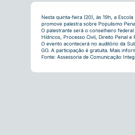
Nesta quinta-feira (20), às 19h, a Esc
promove palestra sobre Populismo Pena
O palestrante será o conselheiro federa
Hídricos, Processo Civil, Direito Penal e
O
evento
acontecerá no auditório da Subs
GO. A participação é gratuita. Mais inf
Fonte: Assessoria de Comunicação Inte