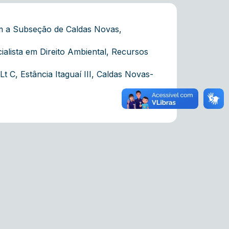
om a Subseção de Caldas Novas,
alista em Direito Ambiental, Recursos
 C, Estância Itaguaí III, Caldas Novas-