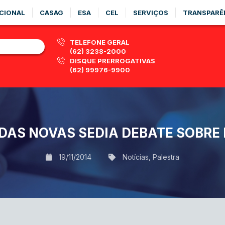
CIONAL
CASAG
ESA
CEL
SERVIÇOS
TRANSPARÊ
TELEFONE GERAL
(62) 3238-2000
DISQUE PRERROGATIVAS
(62) 99976-9900
DAS NOVAS SEDIA DEBATE SOBRE
19/11/2014
Notícias
,
Palestra