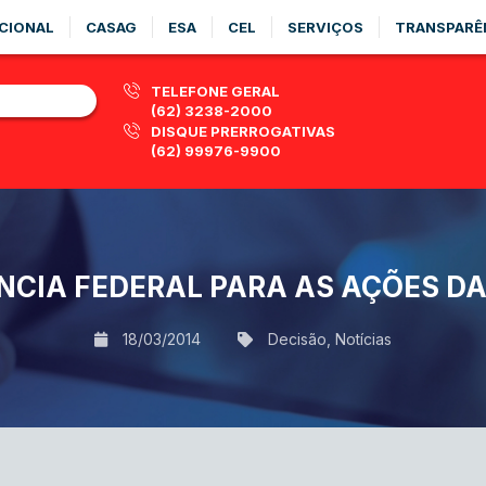
CIONAL
CASAG
ESA
CEL
SERVIÇOS
TRANSPARÊ
TELEFONE GERAL
(62) 3238-2000
DISQUE PRERROGATIVAS
(62) 99976-9900
CIA FEDERAL PARA AS AÇÕES DA 
18/03/2014
Decisão
,
Notícias