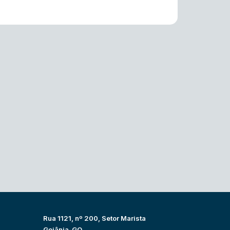
Rua 1121, nº 200, Setor Marista
Goiânia-GO