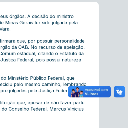
seus órgãos. A
decisão
do ministro
 Minas Gerais ter sido julgada pela
Vara.
afirmara que, por possuir personalidade
 órgão da OAB. No recurso de apelação,
 Comum estadual, citando o Estatuto da
 Justiça Federal, pois possui natureza
do Ministério Público Federal, que
a decidiu pelo mesmo caminho, lembrando
e julgadas pela Justiça Federal.
tituição que, apesar de não fazer parte
e do Conselho Federal, Marcus Vinicius