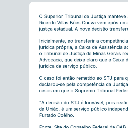
O Superior Tribunal de Justiça manteve
Ricardo Villas Bôas Cueva vem após uma 
justiça estadual. A nova decisão transfe
Inicialmente, ao transferir a competênci
jurídica própria, a Caixa de Assistênci
o Tribunal de Justiça de Minas Gerais r
Advocacia, que deixa claro que a Caixa d
jurídica de serviço público.
O caso foi então remetido ao STJ para q
declarou-se pela competência da Justiça
casos em que o Supremo Tribunal Federa
"A decisão do STJ é louvável, pois reafi
da União, é um serviço público independ
Furtado Coêlho.
Fonte: Site do Conselho Federal da OAB