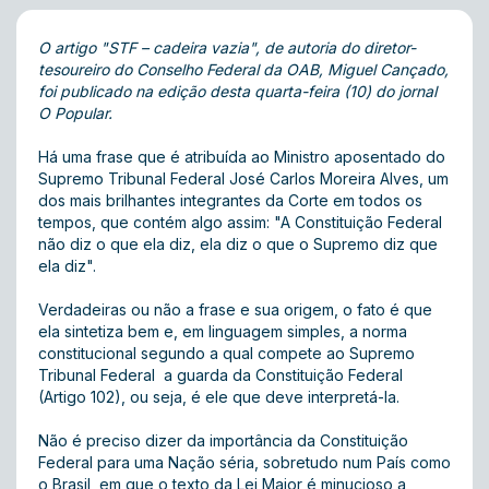
O artigo "STF – cadeira vazia", de autoria do diretor-
tesoureiro do Conselho Federal da OAB, Miguel Cançado,
foi publicado na edição desta quarta-feira (10) do jornal
O Popular.
Há uma frase que é atribuída ao Ministro aposentado do
Supremo Tribunal Federal José Carlos Moreira Alves, um
dos mais brilhantes integrantes da Corte em todos os
tempos, que contém algo assim: "A Constituição Federal
não diz o que ela diz, ela diz o que o Supremo diz que
ela diz".
Verdadeiras ou não a frase e sua origem, o fato é que
ela sintetiza bem e, em linguagem simples, a norma
constitucional segundo a qual compete ao Supremo
Tribunal Federal a guarda da Constituição Federal
(Artigo 102), ou seja, é ele que deve interpretá-la.
Não é preciso dizer da importância da Constituição
Federal para uma Nação séria, sobretudo num País como
o Brasil, em que o texto da Lei Maior é minucioso a