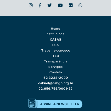
Home
Institucional
CASAG
ESA
Trabalhe conosco
TED
Transparência
Serviços
Contato
62 3238-2000
oabnet@oabgo.org.br
02.656.759/0001-52