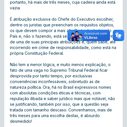
portanto, há mais de três meses, cuja cadeira ainda está
vazia.
É atribuição exclusiva do Chefe do Executivo escolher,
dentre os juristas que preencham os requisitos objetos,
os que devem compor a mais alta Corte de Justiça do
País e, não o fazendo, está se omitindo no cumprimento
de uma de suas principais atribuições e, quem sabe, até
incorrendo em crime de responsabilidade, como está na
própria Constituição Federal.
Não tem a menor lógica, e muito menos explicação, o
fato de uma vaga no Supremo Tribunal Federal ficar
desprovida por tanto tempo, por exclusivas
conveniências inconfessáveis, sobretudo as de
natureza política. Ora, há no Brasil expressivos nomes
com absolutas condições éticas e técnicas, com
reputação ilibada e saber jurídico mais que notável, não
se justificando, também por isso, que a questão seja
tratada com tamanho descaso. Convenhamos, mais de
três meses para uma escolha destas, é absurdo
desmedido!