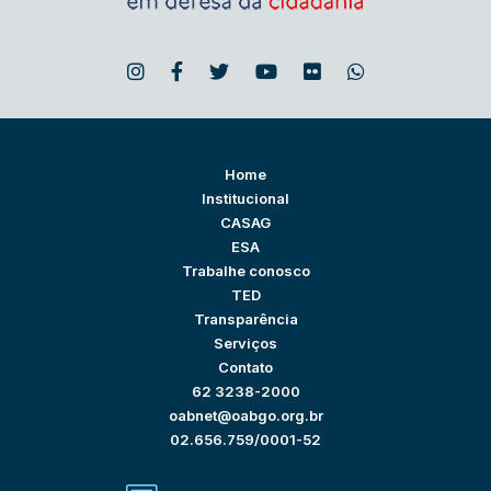
Home
Institucional
CASAG
ESA
Trabalhe conosco
TED
Transparência
Serviços
Contato
62 3238-2000
oabnet@oabgo.org.br
02.656.759/0001-52