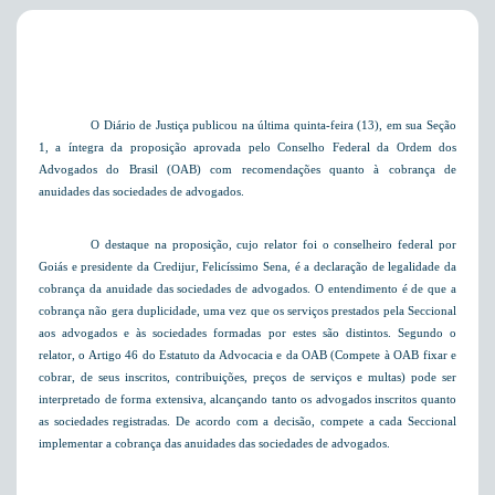
O Diário de Justiça publicou na última quinta-feira (13),
em sua Seção
1, a
íntegra da proposição aprovada pelo Conselho Federal da Ordem dos
Advogados do Brasil (OAB) com recomendações quanto à cobrança de
anuidades das sociedades de advogados.
O destaque na proposição, cujo relator foi o conselheiro federal por
Goiás e presidente da Credijur, Felicíssimo Sena, é a declaração de legalidade da
cobrança da anuidade das sociedades de advogados. O entendimento é de que a
cobrança não gera duplicidade, uma vez que os serviços prestados pela Seccional
aos advogados e às sociedades formadas por estes são distintos. Segundo o
relator, o Artigo 46 do Estatuto da Advocacia e da OAB (Compete à OAB fixar e
cobrar, de seus inscritos, contribuições, preços de serviços e multas) pode ser
interpretado de forma extensiva, alcançando tanto os advogados inscritos quanto
as sociedades registradas. De acordo com a decisão, compete a cada Seccional
implementar a cobrança das anuidades das sociedades de advogados.