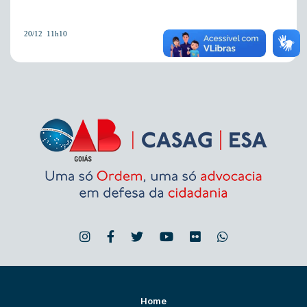
20/12  11h10
Home