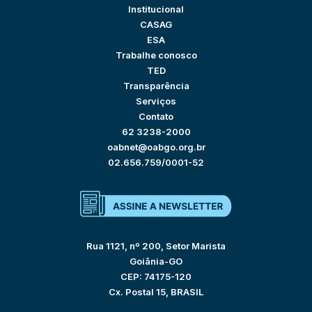
Institucional
CASAG
ESA
Trabalhe conosco
TED
Transparência
Serviços
Contato
62 3238-2000
oabnet@oabgo.org.br
02.656.759/0001-52
Rua 1121, nº 200, Setor Marista
Goiânia-GO
CEP: 74175-120
Cx. Postal 15, BRASIL