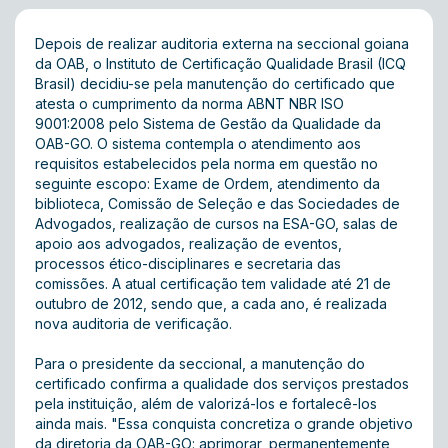
Depois de realizar auditoria externa na seccional goiana
da OAB, o Instituto de Certificação Qualidade Brasil (ICQ
Brasil) decidiu-se pela manutenção do certificado que
atesta o cumprimento da norma ABNT NBR ISO
9001:2008 pelo Sistema de Gestão da Qualidade da
OAB-GO. O sistema contempla o atendimento aos
requisitos estabelecidos pela norma em questão no
seguinte escopo: Exame de Ordem, atendimento da
biblioteca, Comissão de Seleção e das Sociedades de
Advogados, realização de cursos na ESA-GO, salas de
apoio aos advogados, realização de eventos,
processos ético-disciplinares e secretaria das
comissões. A atual certificação tem validade até 21 de
outubro de 2012, sendo que, a cada ano, é realizada
nova auditoria de verificação.
Para o presidente da seccional, a manutenção do
certificado confirma a qualidade dos serviços prestados
pela instituição, além de valorizá-los e fortalecê-los
ainda mais. "Essa conquista concretiza o grande objetivo
da diretoria da OAB-GO: aprimorar, permanentemente,