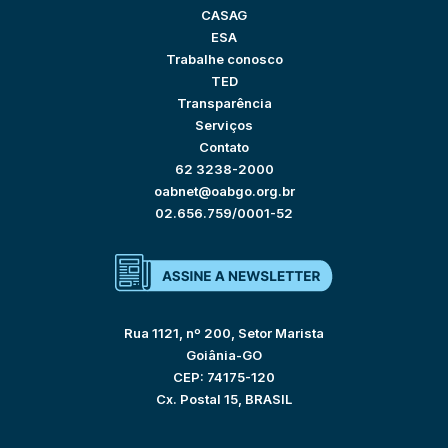
CASAG
ESA
Trabalhe conosco
TED
Transparência
Serviços
Contato
62 3238-2000
oabnet@oabgo.org.br
02.656.759/0001-52
Rua 1121, nº 200, Setor Marista
Goiânia-GO
CEP: 74175-120
Cx. Postal 15, BRASIL