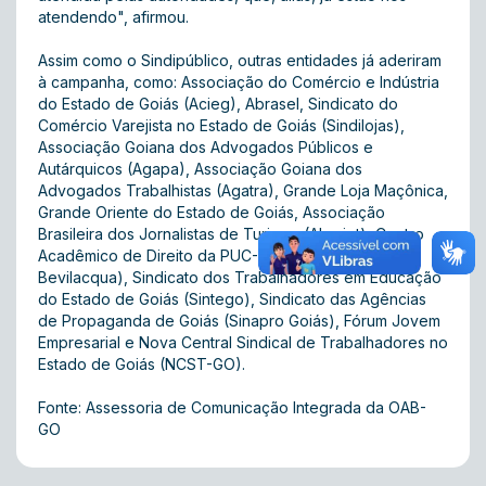
atendendo", afirmou.
Assim como o Sindipúblico, outras entidades já aderiram
à campanha, como: Associação do Comércio e Indústria
do Estado de Goiás (Acieg), Abrasel, Sindicato do
Comércio Varejista no Estado de Goiás (Sindilojas),
Associação Goiana dos Advogados Públicos e
Autárquicos (Agapa), Associação Goiana dos
Advogados Trabalhistas (Agatra), Grande Loja Maçônica,
Grande Oriente do Estado de Goiás, Associação
Brasileira dos Jornalistas de Turismo (Abrajet), Centro
Acadêmico de Direito da PUC-GO (CA Clóvis
Bevilacqua), Sindicato dos Trabalhadores em Educação
do Estado de Goiás (Sintego), Sindicato das Agências
de Propaganda de Goiás (Sinapro Goiás), Fórum Jovem
Empresarial e Nova Central Sindical de Trabalhadores no
Estado de Goiás (NCST-GO).
Fonte: Assessoria de Comunicação Integrada da OAB-
GO