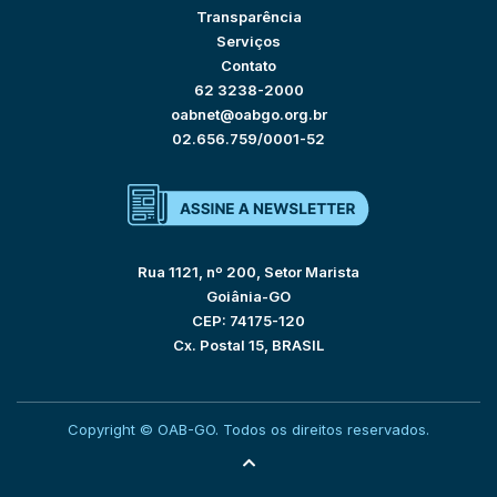
Transparência
Serviços
Contato
62 3238-2000
oabnet@oabgo.org.br
02.656.759/0001-52
Rua 1121, nº 200, Setor Marista
Goiânia-GO
CEP: 74175-120
Cx. Postal 15, BRASIL
Copyright © OAB-GO. Todos os direitos reservados.