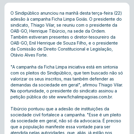
O Sindipúblico anunciou na manhã desta terça-feira (22)
adesão à campanha Ficha Limpa Goiás. O presidente do
sindicato, Thiago Vilar, se reuniu com o presidente da
OAB-GO, Henrique Tibúrcio, na sede da Ordem.
Também estiveram presentes o diretor-tesoureiro da
OAB-GO, Enil Henrique de Souza Filho, e o presidente
da Comissão de Direito Constitucional e Legislação,
Otávio Alves Forte.
"A campanha da Ficha Limpa iniciativa está em sintonia
com os pleitos do Sindipúblico, que tem buscado não só
valorizar os seus inscritos, mas também defender as
demandas da sociedade em geral", afirmou Thiago Vilar.
Na oportunidade, o presidente do sindicato assinou a
petição pública do site
www.fichalimpagoias.com.br
.
Tibúrcio pontuou que a adesão de instituições da
sociedade civil fortalece a campanha. "Esse é um pleito
da sociedade em geral, não só da advocacia. É preciso
que a população manifeste essa vontade para ser
atendida pelas autoridades, que, aliás, já estão nos