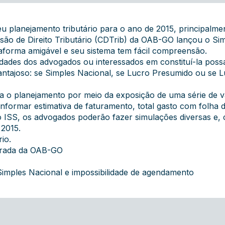
seu planejamento tributário para o ano de 2015, principalm
são de Direito Tributário (CDTrib) da OAB-GO lançou o Sim
taforma amigável e seu sistema tem fácil compreensão.
edades dos advogados ou interessados em constituí-la poss
antajoso: se Simples Nacional, se Lucro Presumido ou se Lu
ta o planejamento por meio da exposição de uma série de 
 informar estimativa de faturamento, total gasto com folha
o ISS, os advogados poderão fazer simulações diversas e, 
 2015.
io.
grada da OAB-GO
imples Nacional e impossibilidade de agendamento