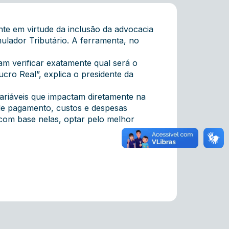
ente em virtude da inclusão da advocacia
ulador Tributário. A ferramenta, no
am verificar exatamente qual será o
cro Real”, explica o presidente da
variáveis que impactam diretamente na
 de pagamento, custos e despesas
com base nelas, optar pelo melhor