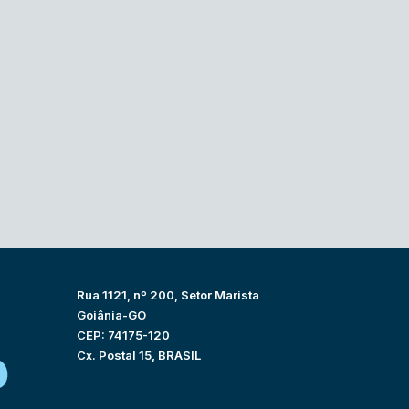
Rua 1121, nº 200, Setor Marista
Goiânia-GO
CEP: 74175-120
Cx. Postal 15, BRASIL