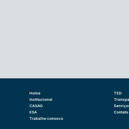
Home
TED
Institucional
Transpa
CASAG
Serviço
ESA
Contato
Trabalhe conosco