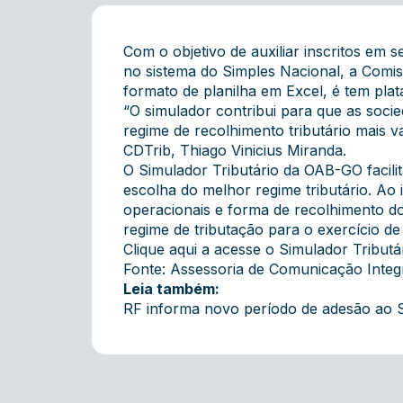
Com o objetivo de auxiliar inscritos em 
no sistema do Simples Nacional, a Comis
formato de planilha em Excel, é tem pla
“O simulador contribui para que as soci
regime de recolhimento tributário mais v
CDTrib, Thiago Vinicius Miranda.
O Simulador Tributário da OAB-GO facili
escolha do melhor regime tributário. Ao
operacionais e forma de recolhimento d
regime de tributação para o exercício de
Clique aqui a acesse o Simulador Tributár
Fonte: Assessoria de Comunicação Inte
Leia também:
RF informa novo período de adesão ao S