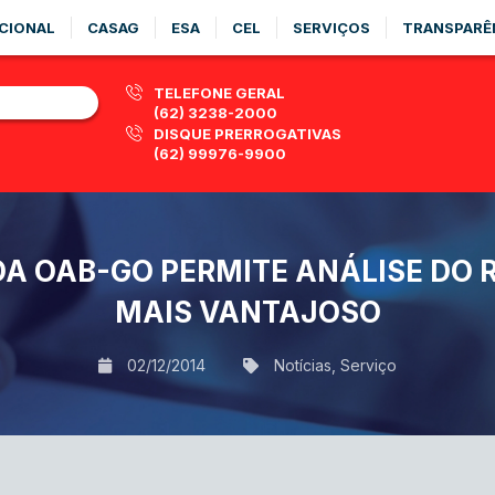
CIONAL
CASAG
ESA
CEL
SERVIÇOS
TRANSPARÊ
TELEFONE GERAL
(62) 3238-2000
DISQUE PRERROGATIVAS
(62) 99976-9900
DA OAB-GO PERMITE ANÁLISE DO 
MAIS VANTAJOSO
02/12/2014
Notícias
,
Serviço