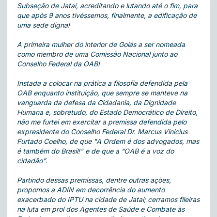
Subseção de Jataí, acreditando e lutando até o fim, para
que após 9 anos tivéssemos, finalmente, a edificação de
uma sede digna!
A primeira mulher do interior de Goiás a ser nomeada
como membro de uma Comissão Nacional junto ao
Conselho Federal da OAB!
Instada a colocar na prática a filosofia defendida pela
OAB enquanto instituição, que sempre se manteve na
vanguarda da defesa da Cidadania, da Dignidade
Humana e, sobretudo, do Estado Democrático de Direito,
não me furtei em exercitar a premissa defendida pelo
expresidente do Conselho Federal Dr. Marcus Vinicius
Furtado Coelho, de que "A Ordem é dos advogados, mas
é também do Brasil!" e de que a “OAB é a voz do
cidadão”.
Partindo dessas premissas, dentre outras ações,
propomos a ADIN em decorrência do aumento
exacerbado do IPTU na cidade de Jatai; cerramos fileiras
na luta em prol dos Agentes de Saúde e Combate às