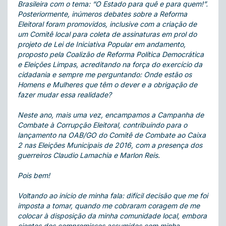
Brasileira com o tema: “O Estado para quê e para quem!”.
Posteriormente, inúmeros debates sobre a Reforma
Eleitoral foram promovidos, inclusive com a criação de
um Comitê local para coleta de assinaturas em prol do
projeto de Lei de Iniciativa Popular em andamento,
proposto pela Coalizão de Reforma Política Democrática
e Eleições Limpas, acreditando na força do exercício da
cidadania e sempre me perguntando: Onde estão os
Homens e Mulheres que têm o dever e a obrigação de
fazer mudar essa realidade?
Neste ano, mais uma vez, encampamos a Campanha de
Combate à Corrupção Eleitoral, contribuindo para o
lançamento na OAB/GO do Comitê de Combate ao Caixa
2 nas Eleições Municipais de 2016, com a presença dos
guerreiros Claudio Lamachia e Marlon Reis.
Pois bem!
Voltando ao início de minha fala: difícil decisão que me foi
imposta a tomar, quando me cobraram coragem de me
colocar à disposição da minha comunidade local, embora
cientes dos compromissos assumidos com minha