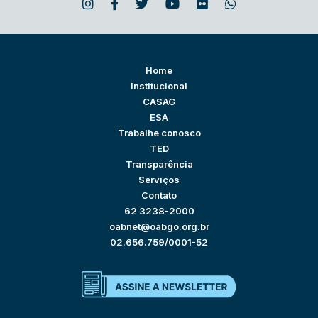
Home
Institucional
CASAG
ESA
Trabalhe conosco
TED
Transparência
Serviços
Contato
62 3238-2000
oabnet@oabgo.org.br
02.656.759/0001-52