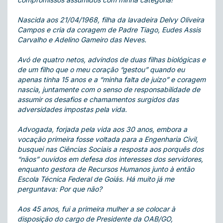
Nascida aos 21/04/1968, filha da lavadeira Delvy Oliveira
Campos e cria da coragem de Padre Tiago, Eudes Assis
Carvalho e Adelino Gameiro das Neves.
Avó de quatro netos, advindos de duas filhas biológicas e
de um filho que o meu coração “gestou” quando eu
apenas tinha 15 anos e a “minha falta de juízo” e coragem
nascia, juntamente com o senso de responsabilidade de
assumir os desafios e chamamentos surgidos das
adversidades impostas pela vida.
Advogada, forjada pela vida aos 30 anos, embora a
vocação primeira fosse voltada para a Engenharia Civil,
busquei nas Ciências Sociais a resposta aos porquês dos
“nãos” ouvidos em defesa dos interesses dos servidores,
enquanto gestora de Recursos Humanos junto à então
Escola Técnica Federal de Goiás. Há muito já me
perguntava: Por que não?
Aos 45 anos, fui a primeira mulher a se colocar à
disposição do cargo de Presidente da OAB/GO,