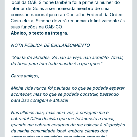
local da OAB. Simone também foi a primeira mulher do
interior de Goiás a ser nomeada membro de uma
comissão nacional junto ao Conselho Federal da Ordem.
Caso eleita, Simone deverá renunciar definitivamente às
suas funções na OAB-GO.
Abaixo, o texto na íntegra.
NOTA PÚBLICA DE ESCLARECIMENTO
“Sou fã de atitudes. Se não as vejo, não acredito. Afinal,
da boca para fora todo mundo é o que quer!”
Caros amigos,
Minha vida nunca foi pautada no que se poderia esperar
acontecer, mas no que se poderia construir, bastando
para isso coragem e atitude!
Nos últimos dias, mais uma vez, a coragem me é
cobrada! Difícil decisão que me foi imposta a tomar,
quando me cobram coragem de me colocar à disposição
da minha comunidade local, embora cientes dos
compromissos assumidos com minha categoria!