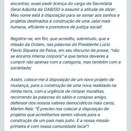
encontrar, ousei pedir licença do cargo de Secretária
Geral Adjunta da OAB/GO e assumir a atitude de dizer:
Meu nome está à disposição para se somar aos sonhos e
projetos destinados à construção de uma Jataí mais
humana, eficiente e promotora de justiça social!
Registre-se, em fim, que acredito, sobretudo, que a
missão da Ordem, nas palavras do Presidente Lúcio
Flavio Siqueira de Paiva, em seu discurso de posse, “não
se encerra interna corporis” e que temos deveres a
cumprir não apenas com a categoria, mas também com a
sociedade;
Assim, coloco-me à disposição de um novo projeto de
mudança, para a construção de uma nova realidade na
minha terra, com a urgência de romper muralhas,
recorrendo às palavras do sábio e corajoso amigo,
defensor dos nossos valores democráticos mais caros,
Márlon Reis: “É preciso nos colocar à disposição de
projetos que acreditamos serem viáveis para a
construção de um país mais justo. E a nossa missão
primeira é com nossa comunidade local”!