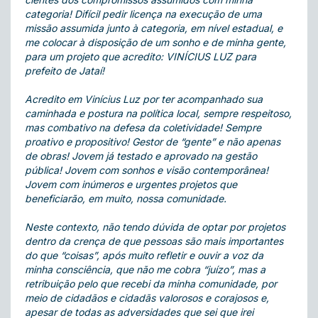
categoria! Difícil pedir licença na execução de uma
missão assumida junto à categoria, em nível estadual, e
me colocar à disposição de um sonho e de minha gente,
para um projeto que acredito: VINÍCIUS LUZ para
prefeito de Jataí!
Acredito em Vinícius Luz por ter acompanhado sua
caminhada e postura na política local, sempre respeitoso,
mas combativo na defesa da coletividade! Sempre
proativo e propositivo! Gestor de “gente” e não apenas
de obras! Jovem já testado e aprovado na gestão
pública! Jovem com sonhos e visão contemporânea!
Jovem com inúmeros e urgentes projetos que
beneficiarão, em muito, nossa comunidade.
Neste contexto, não tendo dúvida de optar por projetos
dentro da crença de que pessoas são mais importantes
do que “coisas”, após muito refletir e ouvir a voz da
minha consciência, que não me cobra “juízo”, mas a
retribuição pelo que recebi da minha comunidade, por
meio de cidadãos e cidadãs valorosos e corajosos e,
apesar de todas as adversidades que sei que irei