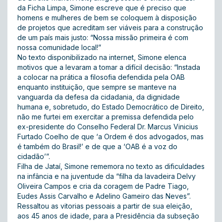
da Ficha Limpa, Simone escreve que é preciso que
homens e mulheres de bem se coloquem à disposição
de projetos que acreditam ser viáveis para a construção
de um país mais justo: “Nossa missão primeira é com
nossa comunidade local!”
No texto disponibilizado na internet, Simone elenca
motivos que a levaram a tomar a difícil decisão: “Instada
a colocar na prática a filosofia defendida pela OAB
enquanto instituição, que sempre se manteve na
vanguarda da defesa da cidadania, da dignidade
humana e, sobretudo, do Estado Democrático de Direito,
não me furtei em exercitar a premissa defendida pelo
ex-presidente do Conselho Federal Dr. Marcus Vinicius
Furtado Coelho de que ‘a Ordem é dos advogados, mas
é também do Brasil!’ e de que a ‘OAB é a voz do
cidadão’”.
Filha de Jataí, Simone rememora no texto as dificuldades
na infância e na juventude da “filha da lavadeira Delvy
Oliveira Campos e cria da coragem de Padre Tiago,
Eudes Assis Carvalho e Adelino Gameiro das Neves”.
Ressaltou as vitorias pessoais a partir de sua eleição,
aos 45 anos de idade, para a Presidência da subseção