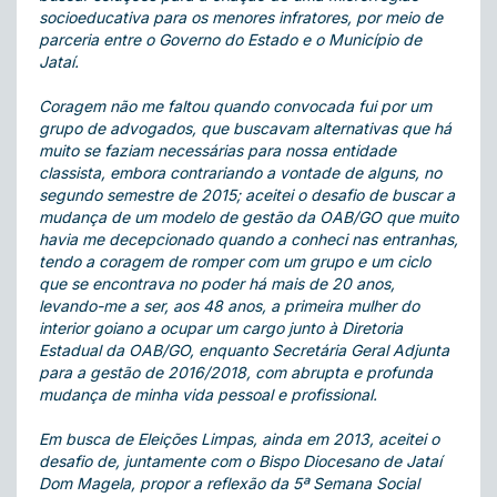
socioeducativa para os menores infratores, por meio de
parceria entre o Governo do Estado e o Município de
Jataí.
Coragem não me faltou quando convocada fui por um
grupo de advogados, que buscavam alternativas que há
muito se faziam necessárias para nossa entidade
classista, embora contrariando a vontade de alguns, no
segundo semestre de 2015; aceitei o desafio de buscar a
mudança de um modelo de gestão da OAB/GO que muito
havia me decepcionado quando a conheci nas entranhas,
tendo a coragem de romper com um grupo e um ciclo
que se encontrava no poder há mais de 20 anos,
levando-me a ser, aos 48 anos, a primeira mulher do
interior goiano a ocupar um cargo junto à Diretoria
Estadual da OAB/GO, enquanto Secretária Geral Adjunta
para a gestão de 2016/2018, com abrupta e profunda
mudança de minha vida pessoal e profissional.
Em busca de Eleições Limpas, ainda em 2013, aceitei o
desafio de, juntamente com o Bispo Diocesano de Jataí
Dom Magela, propor a reflexão da 5ª Semana Social