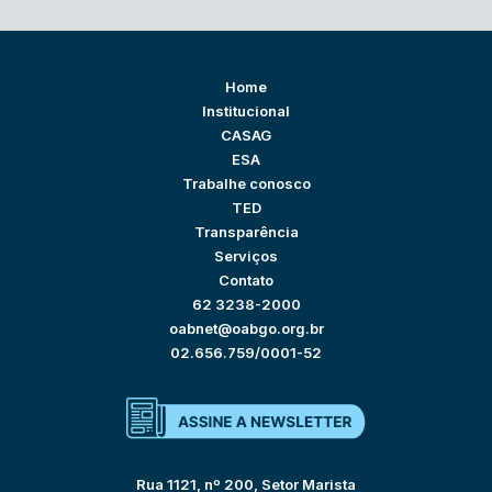
Home
Institucional
CASAG
ESA
Trabalhe conosco
TED
Transparência
Serviços
Contato
62 3238-2000
oabnet@oabgo.org.br
02.656.759/0001-52
Rua 1121, nº 200, Setor Marista