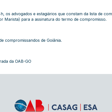
14h, os advogados e estagiários que constam da lista de 
or Marista) para a assinatura do termo de compromisso.
 de compromissandos de Goiânia.
grada da OAB-GO