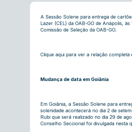
A Sessão Solene para entrega de cartões 
Lazer (CEL) da OAB-GO de Anápolis, às 1
Comissão de Seleção da OAB-GO.
Clique aqui para ver a relação complet
Mudança de data em Goiânia
Em Goiânia, a Sessão Solene para entreg
solenidade acontecerá no dia 2 de sete
Rubi que será realizado no dia 29 de 
Conselho Seccional foi divulgada nesta qu