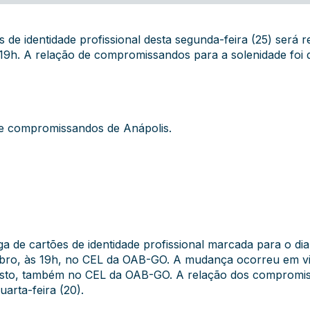
de identidade profissional desta segunda-feira (25) será r
9h. A relação de compromissandos para a solenidade foi di
a e compromissandos de Anápolis.
a de cartões de identidade profissional marcada para o dia
mbro, às 19h, no CEL da OAB-GO. A mudança ocorreu em vir
agosto, também no CEL da OAB-GO. A relação dos compromi
arta-feira (20).