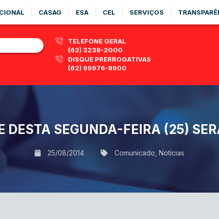
CIONAL
CASAG
ESA
CEL
SERVIÇOS
TRANSPARÊ
TELEFONE GERAL
(62) 3238-2000
DISQUE PRERROGATIVAS
(62) 99976-9900
 DESTA SEGUNDA-FEIRA (25) SE
25/08/2014
Comunicado
,
Notícias