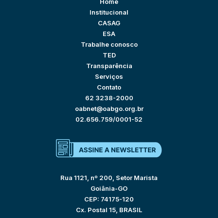
Home
Institucional
CASAG
ESA
Trabalhe conosco
TED
Transparência
Serviços
Contato
62 3238-2000
oabnet@oabgo.org.br
02.656.759/0001-52
Rua 1121, nº 200, Setor Marista
Goiânia-GO
CEP: 74175-120
Cx. Postal 15, BRASIL