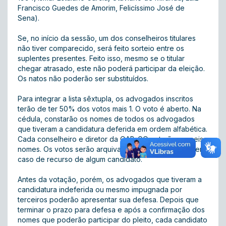
Francisco Guedes de Amorim, Felicíssimo José de
Sena).
Se, no início da sessão, um dos conselheiros titulares
não tiver comparecido, será feito sorteio entre os
suplentes presentes. Feito isso, mesmo se o titular
chegar atrasado, este não poderá participar da eleição.
Os natos não poderão ser substituídos.
Para integrar a lista sêxtupla, os advogados inscritos
terão de ter 50% dos votos mais 1. O voto é aberto. Na
cédula, constarão os nomes de todos os advogados
que tiveram a candidatura deferida em ordem alfabética.
Cada conselheiro e diretor da OAB-GO votarão em seis
nomes. Os votos serão arquivados para conferência em
caso de recurso de algum candidato.
Antes da votação, porém, os advogados que tiveram a
candidatura indeferida ou mesmo impugnada por
terceiros poderão apresentar sua defesa. Depois que
terminar o prazo para defesa e após a confirmação dos
nomes que poderão participar do pleito, cada candidato