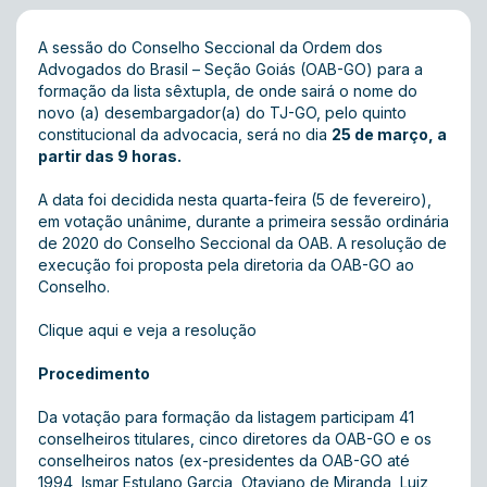
A sessão do Conselho Seccional da Ordem dos
Advogados do Brasil – Seção Goiás (OAB-GO) para a
formação da lista sêxtupla, de onde sairá o nome do
novo (a) desembargador(a) do TJ-GO, pelo quinto
constitucional da advocacia, será no dia
25 de março, a
partir das 9 horas.
A data foi decidida nesta quarta-feira (5 de fevereiro),
em votação unânime, durante a primeira sessão ordinária
de 2020 do Conselho Seccional da OAB. A resolução de
execução foi proposta pela diretoria da OAB-GO ao
Conselho.
Clique aqui e veja a resolução
Procedimento
Da votação para formação da listagem participam 41
conselheiros titulares, cinco diretores da OAB-GO e os
conselheiros natos (ex-presidentes da OAB-GO até
1994, Ismar Estulano Garcia, Otaviano de Miranda, Luiz