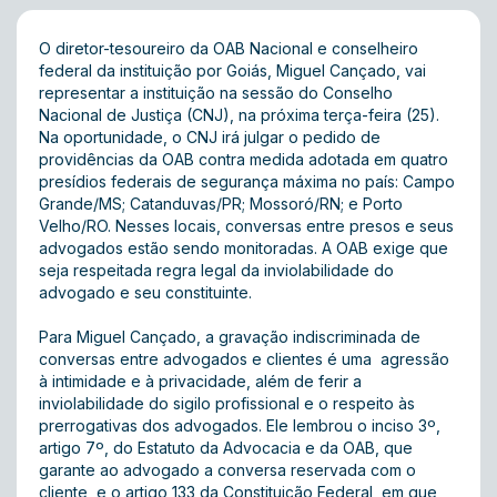
O diretor-tesoureiro da OAB Nacional e conselheiro
federal da instituição por Goiás, Miguel Cançado, vai
representar a instituição na sessão do Conselho
Nacional de Justiça (CNJ), na próxima terça-feira (25).
Na oportunidade, o CNJ irá julgar o pedido de
providências da OAB contra medida adotada em quatro
presídios federais de segurança máxima no país: Campo
Grande/MS; Catanduvas/PR; Mossoró/RN; e Porto
Velho/RO. Nesses locais, conversas entre presos e seus
advogados estão sendo monitoradas. A OAB exige que
seja respeitada regra legal da inviolabilidade do
advogado e seu constituinte.
Para Miguel Cançado, a gravação indiscriminada de
conversas entre advogados e clientes é uma agressão
à intimidade e à privacidade, além de ferir a
inviolabilidade do sigilo profissional e o respeito às
prerrogativas dos advogados. Ele lembrou o inciso 3º,
artigo 7º, do Estatuto da Advocacia e da OAB, que
garante ao advogado a conversa reservada com o
cliente, e o artigo 133 da Constituição Federal, em que