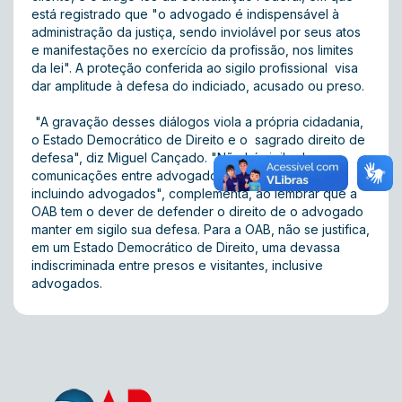
está registrado que "o advogado é indispensável à
administração da justiça, sendo inviolável por seus atos
e manifestações no exercício da profissão, nos limites
da lei". A proteção conferida ao sigilo profissional visa
dar amplitude à defesa do indiciado, acusado ou preso.
"A gravação desses diálogos viola a própria cidadania,
o Estado Democrático de Direito e o sagrado direito de
defesa", diz Miguel Cançado. "Não há sigilo das
comunicações entre advogados e seus visitantes,
incluindo advogados", complementa, ao lembrar que a
OAB tem o dever de defender o direito de o advogado
manter em sigilo sua defesa. Para a OAB, não se justifica,
em um Estado Democrático de Direito, uma devassa
indiscriminada entre presos e visitantes, inclusive
advogados.