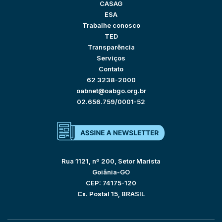
CASAG
ESA
Trabalhe conosco
TED
Transparência
Serviços
Contato
62 3238-2000
oabnet@oabgo.org.br
02.656.759/0001-52
Rua 1121, nº 200, Setor Marista
Goiânia-GO
CEP: 74175-120
Cx. Postal 15, BRASIL