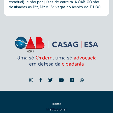
estadual), e não por juízes de carreira. À OAB-GO são
destinadas as 12ª, 13ª e 16ª vagas no âmbito do TJ-GO.
Home
Institucional