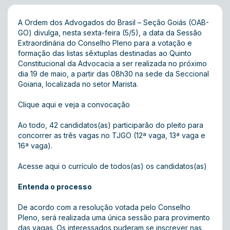
A Ordem dos Advogados do Brasil – Seção Goiás (OAB-
GO) divulga, nesta sexta-feira (5/5), a data da Sessão
Extraordinária do Conselho Pleno para a votação e
formação das listas sêxtuplas destinadas ao Quinto
Constitucional da Advocacia a ser realizada no próximo
dia 19 de maio, a partir das 08h30 na sede da Seccional
Goiana, localizada no setor Marista.
Clique aqui e veja a convocação
Ao todo, 42 candidatos(as) participarão do pleito para
concorrer as três vagas no TJGO (12ª vaga, 13ª vaga e
16ª vaga).
Acesse aqui o currículo de todos(as) os candidatos(as)
Entenda o processo
De acordo com a resolução votada pelo Conselho
Pleno, será realizada uma única sessão para provimento
das vagas. Os interessados puderam se inscrever nas