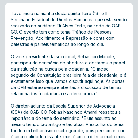
Teve início na manhã desta quinta-feira (19) o II
Seminário Estadual de Direitos Humanos, que está sendo
realizado no auditório Eli Alves Forte, na sede da OAB-
GO. O evento tem como tema Tráfico de Pessoas:
Prevenção, Acolhimento e Repressão e conta com
palestras e painéis temáticos ao longo do dia.
O vice-presidente da seccional, Sebastião Macalé,
participou da cerimônia de abertura e destacou o papel
da instituição na busca pela cidadania. "O inciso
segundo da Constituição brasileira fala da cidadania, e é
exatamente isso que vamos discutir aqui hoje. As portas
da OAB estarão sempre abertas à discussão de temas
relacionados à cidadania e à democracia."
O diretor-adjunto da Escola Superior de Advocacia
(ESA) da OAB-GO Tobias Nascindo Amaral ressaltou a
importância do tema do seminário. "É um assunto ao
mesmo tempo tão antigo e tão atual. A escolha do tema
foi de um brilhantismo muito grande, pois pensamos que
é uma realidade distante, mas é um problema muito mais