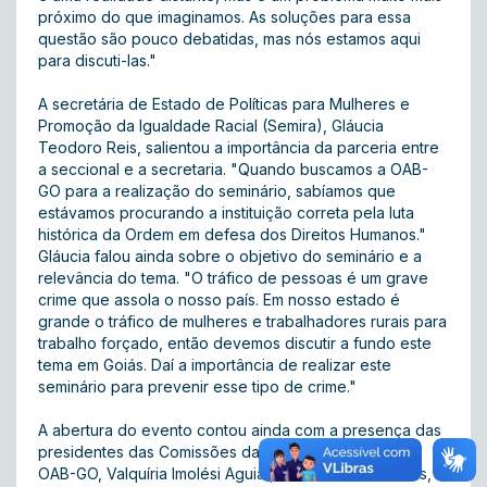
próximo do que imaginamos. As soluções para essa
questão são pouco debatidas, mas nós estamos aqui
para discuti-las."
A secretária de Estado de Políticas para Mulheres e
Promoção da Igualdade Racial (Semira), Gláucia
Teodoro Reis, salientou a importância da parceria entre
a seccional e a secretaria. "Quando buscamos a OAB-
GO para a realização do seminário, sabíamos que
estávamos procurando a instituição correta pela luta
histórica da Ordem em defesa dos Direitos Humanos."
Gláucia falou ainda sobre o objetivo do seminário e a
relevância do tema. "O tráfico de pessoas é um grave
crime que assola o nosso país. Em nosso estado é
grande o tráfico de mulheres e trabalhadores rurais para
trabalho forçado, então devemos discutir a fundo este
tema em Goiás. Daí a importância de realizar este
seminário para prevenir esse tipo de crime."
A abertura do evento contou ainda com a presença das
presidentes das Comissões da Mulher Advogada da
OAB-GO, Valquíria Imolési Aguiar, de Direitos Humanos,