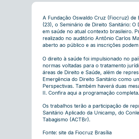
A Fundação Oswaldo Cruz (Fiocruz) de Bra
(23), o Seminário de Direito Sanitário: 
em saúde no atual contexto brasileiro. 
realizado no auditório Antônio Carlos M
aberto ao público e as inscrições podem
O direito à saúde foi impulsionado no pa
normas voltadas para o tratamento jurídi
áreas de Direito e Saúde, além de repres
Emergência do Direito Sanitário como u
Perspectivas. Também haverá duas mesas
II. Confira
aqui
a programação completa
Os trabalhos terão a participação de rep
Sanitário Aplicado da Unicamp, do Conleg
Tabagismo (ACTBr).
Fonte: site da Fiocruz Brasília