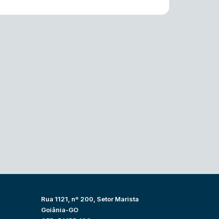
Rua 1121, nº 200, Setor Marista
Goiânia-GO