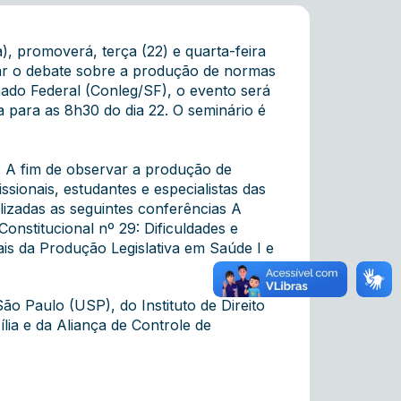
), promoverá, terça (22) e quarta-feira
pliar o debate sobre a produção de normas
nado Federal (Conleg/SF), o evento será
 para as 8h30 do dia 22. O seminário é
8. A fim de observar a produção de
ssionais, estudantes e especialistas das
lizadas as seguintes conferências A
stitucional nº 29: Dificuldades e
s da Produção Legislativa em Saúde I e
ão Paulo (USP), do Instituto de Direito
lia e da Aliança de Controle de