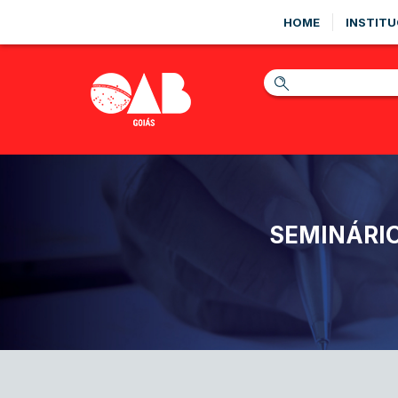
HOME
INSTITU
SEMINÁRI