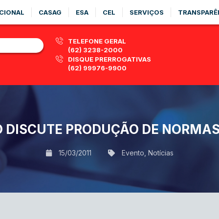
CIONAL
CASAG
ESA
CEL
SERVIÇOS
TRANSPARÊ
TELEFONE GERAL
(62) 3238-2000
DISQUE PRERROGATIVAS
(62) 99976-9900
O DISCUTE PRODUÇÃO DE NORMAS
15/03/2011
Evento
,
Notícias