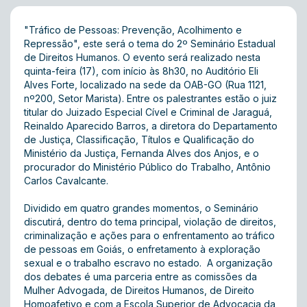
"Tráfico de Pessoas: Prevenção, Acolhimento e
Repressão", este será o tema do 2º Seminário Estadual
de Direitos Humanos. O evento será realizado nesta
quinta-feira (17), com início às 8h30, no Auditório Eli
Alves Forte, localizado na sede da OAB-GO (Rua 1121,
nº200, Setor Marista). Entre os palestrantes estão o juiz
titular do Juizado Especial Cível e Criminal de Jaraguá,
Reinaldo Aparecido Barros, a diretora do Departamento
de Justiça, Classificação, Títulos e Qualificação do
Ministério da Justiça, Fernanda Alves dos Anjos, e o
procurador do Ministério Público do Trabalho, Antônio
Carlos Cavalcante.
Dividido em quatro grandes momentos, o Seminário
discutirá, dentro do tema principal, violação de direitos,
criminalização e ações para o enfrentamento ao tráfico
de pessoas em Goiás, o enfretamento à exploração
sexual e o trabalho escravo no estado. A organização
dos debates é uma parceria entre as comissões da
Mulher Advogada, de Direitos Humanos, de Direito
Homoafetivo e com a Escola Superior de Advocacia da