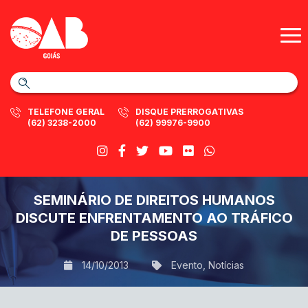
TELEFONE GERAL
DISQUE PRERROGATIVAS
(62) 3238-2000
(62) 99976-9900
SEMINÁRIO DE DIREITOS HUMANOS
DISCUTE ENFRENTAMENTO AO TRÁFICO
DE PESSOAS
14/10/2013
Evento
,
Notícias