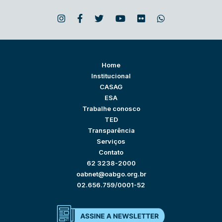
Home
Institucional
CASAG
ESA
Trabalhe conosco
TED
Transparência
Serviços
Contato
62 3238-2000
oabnet@oabgo.org.br
02.656.759/0001-52