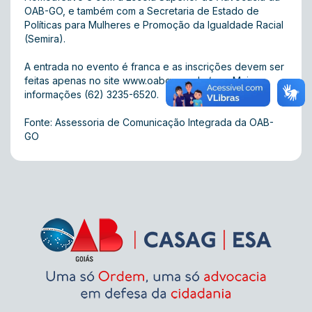
OAB-GO, e também com a Secretaria de Estado de
Políticas para Mulheres e Promoção da Igualdade Racial
(Semira).
A entrada no evento é franca e as inscrições devem ser
feitas apenas no site
www.oabgo.org.br/esa
. Mais
informações (62) 3235-6520.
Fonte: Assessoria de Comunicação Integrada da OAB-
GO