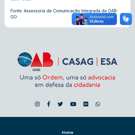
Fonte: Assessoria de Comunicação Integrada da OAB-
GO
Home