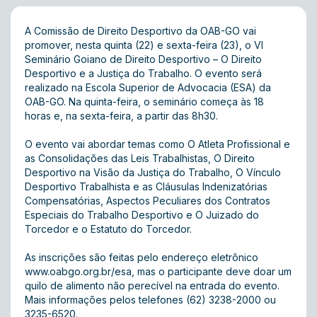
A Comissão de Direito Desportivo da OAB-GO vai
promover, nesta quinta (22) e sexta-feira (23), o VI
Seminário Goiano de Direito Desportivo – O Direito
Desportivo e a Justiça do Trabalho. O evento será
realizado na Escola Superior de Advocacia (ESA) da
OAB-GO. Na quinta-feira, o seminário começa às 18
horas e, na sexta-feira, a partir das 8h30.
O evento vai abordar temas como O Atleta Profissional e
as Consolidações das Leis Trabalhistas, O Direito
Desportivo na Visão da Justiça do Trabalho, O Vínculo
Desportivo Trabalhista e as Cláusulas Indenizatórias
Compensatórias, Aspectos Peculiares dos Contratos
Especiais do Trabalho Desportivo e O Juizado do
Torcedor e o Estatuto do Torcedor.
As inscrições são feitas pelo endereço eletrônico
www.oabgo.org.br/esa
, mas o participante deve doar um
quilo de alimento não perecível na entrada do evento.
Mais informações pelos telefones (62) 3238-2000 ou
3235-6520.