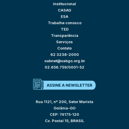
Institucional
CASAG
ESA
Trabalhe conosco
TED
Transparência
Serviços
Contato
62 3238-2000
oabnet@oabgo.org.br
02.656.759/0001-52
Rua 1121, nº 200, Setor Marista
Goiânia-GO
CEP: 74175-120
Cx. Postal 15, BRASIL