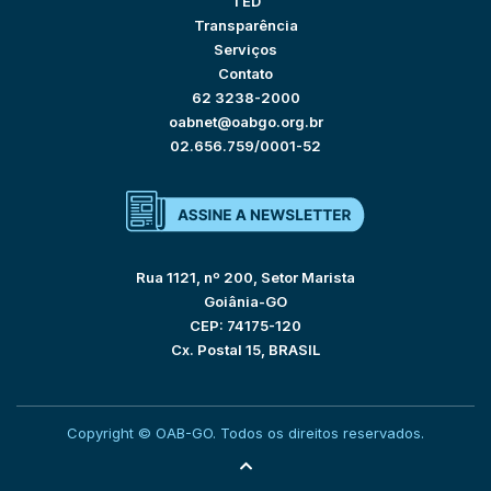
TED
Transparência
Serviços
Contato
62 3238-2000
oabnet@oabgo.org.br
02.656.759/0001-52
Rua 1121, nº 200, Setor Marista
Goiânia-GO
CEP: 74175-120
Cx. Postal 15, BRASIL
Copyright © OAB-GO. Todos os direitos reservados.