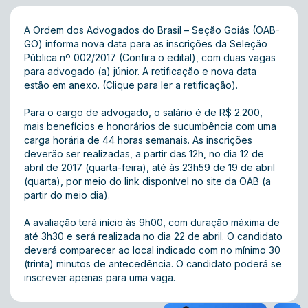
A Ordem dos Advogados do Brasil – Seção Goiás (OAB-
GO) informa nova data para as inscrições da Seleção
Pública nº 002/2017 (
Confira o edital
) , com duas vagas
para advogado (a) júnior. A retificação e nova data
estão em anexo.
(Clique para ler a retificação).
Para o cargo de advogado, o salário é de R$ 2.200,
mais benefícios e honorários de sucumbência com uma
carga horária de 44 horas semanais. As inscrições
deverão ser realizadas, a partir das 12h, no dia 12 de
abril de 2017 (quarta-feira), até às 23h59 de 19 de abril
(quarta), por meio do link disponível no site da OAB (a
partir do meio dia).
A avaliação terá início às 9h00, com duração máxima de
até 3h30 e será realizada no dia 22 de abril. O candidato
deverá comparecer ao local indicado com no mínimo 30
(trinta) minutos de antecedência. O candidato poderá se
inscrever apenas para uma vaga.