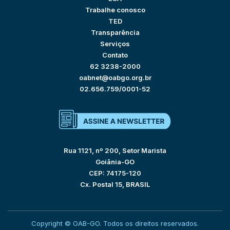
Trabalhe conosco
TED
Transparência
Serviços
Contato
62 3238-2000
oabnet@oabgo.org.br
02.656.759/0001-52
Rua 1121, nº 200, Setor Marista
Goiânia-GO
CEP: 74175-120
Cx. Postal 15, BRASIL
Copyright © OAB-GO. Todos os direitos reservados.