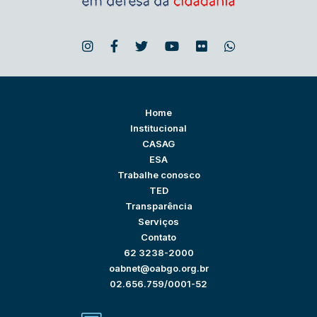
Home
Institucional
CASAG
ESA
Trabalhe conosco
TED
Transparência
Serviços
Contato
62 3238-2000
oabnet@oabgo.org.br
02.656.759/0001-52