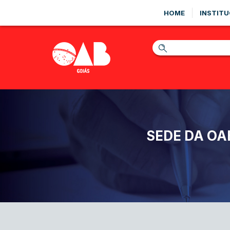
HOME
INSTITU
SEDE DA OA