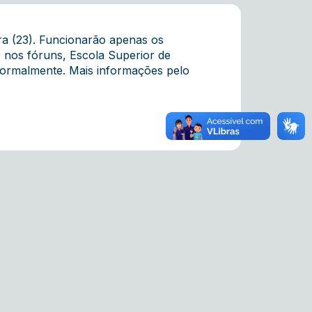
ira (23). Funcionarão apenas os
 nos fóruns, Escola Superior de
 normalmente. Mais informações pelo