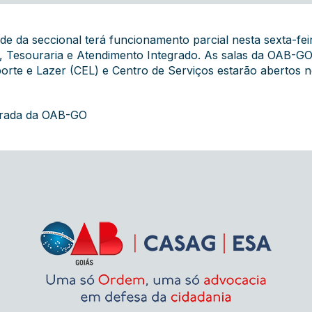
de da seccional terá funcionamento parcial nesta sexta-fe
, Tesouraria e Atendimento Integrado. As salas da OAB-GO
porte e Lazer (CEL) e Centro de Serviços estarão abertos
grada da OAB-GO