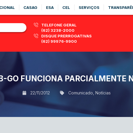
CIONAL
CASAG
ESA
CEL
SERVIÇOS
TRANSPARÊ
TELEFONE GERAL
(62) 3238-2000
DISQUE PRERROGATIVAS
(62) 99976-9900
B-GO FUNCIONA PARCIALMENTE 
22/11/2012
Comunicado
,
Notícias