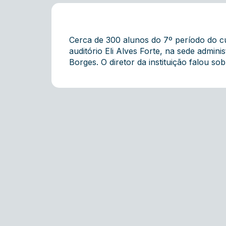
Cerca de 300 alunos do 7º período do cu
auditório Eli Alves Forte, na sede admini
Borges. O diretor da instituição falou s