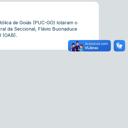
atólica de Goiás (PUC-GO) lotaram o
geral da Seccional, Flávio Buonaduce
l (OAB).