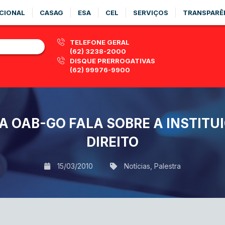
CIONAL
CASAG
ESA
CEL
SERVIÇOS
TRANSPARÊ
TELEFONE GERAL
(62) 3238-2000
DISQUE PRERROGATIVAS
(62) 99976-9900
A OAB-GO FALA SOBRE A INSTITU
DIREITO
15/03/2010
Notícias
,
Palestra