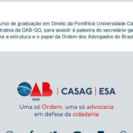
rso de graduação em Direito da Pontifícia Universidade C
strativa da OAB-GO, para assistir à palestra do secretário-
obre a estrutura e o papel da Ordem dos Advogados do Brasi