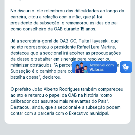
No discurso, ele relembrou das dificuldades ao longo da
carreira, citou a relação com a mãe, que já foi
presidente da subseção, e rememorou as idas do pai
como conselheiro da OAB durante 15 anos.
Já a secretária-geral da OAB-GO, Talita Hayasaki, que
no ato representou o presidente Rafael Lara Martins,
destacou que a seccional irá acolher as preocupações
da classe e trabalhar em sinergia para resolver ou
minimizar obstáculos. “A parceria entre a Seccional e a
Subseção é o caminho para construir uma frente de
batalha coesa”, declarou.
O prefeito João Alberto Rodrigues também compareceu
ao ato e reiterou o papel da OAB na história “como
calibrador dos assuntos mais relevantes do País”.
Destacou, ainda, que a seccional e a subseção podem
contar com a parceria com o Executivo municipal.