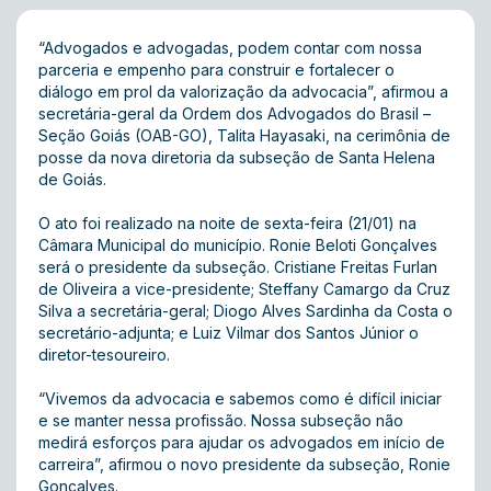
“Advogados e advogadas, podem contar com nossa
parceria e empenho para construir e fortalecer o
diálogo em prol da valorização da advocacia”, afirmou a
secretária-geral da Ordem dos Advogados do Brasil –
Seção Goiás (OAB-GO), Talita Hayasaki, na cerimônia de
posse da nova diretoria da subseção de Santa Helena
de Goiás.
O ato foi realizado na noite de sexta-feira (21/01) na
Câmara Municipal do município. Ronie Beloti Gonçalves
será o presidente da subseção. Cristiane Freitas Furlan
de Oliveira a vice-presidente; Steffany Camargo da Cruz
Silva a secretária-geral; Diogo Alves Sardinha da Costa o
secretário-adjunta; e Luiz Vilmar dos Santos Júnior o
diretor-tesoureiro.
“Vivemos da advocacia e sabemos como é difícil iniciar
e se manter nessa profissão. Nossa subseção não
medirá esforços para ajudar os advogados em início de
carreira”, afirmou o novo presidente da subseção, Ronie
Gonçalves.