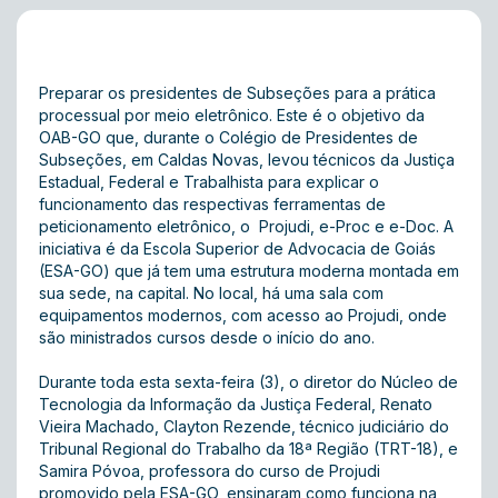
Preparar os presidentes de Subseções para a prática
processual por meio eletrônico. Este é o objetivo da
OAB-GO que, durante o Colégio de Presidentes de
Subseções, em Caldas Novas, levou técnicos da Justiça
Estadual, Federal e Trabalhista para explicar o
funcionamento das respectivas ferramentas de
peticionamento eletrônico, o Projudi, e-Proc e e-Doc. A
iniciativa é da Escola Superior de Advocacia de Goiás
(ESA-GO) que já tem uma estrutura moderna montada em
sua sede, na capital. No local, há uma sala com
equipamentos modernos, com acesso ao Projudi, onde
são ministrados cursos desde o início do ano.
Durante toda esta sexta-feira (3), o diretor do Núcleo de
Tecnologia da Informação da Justiça Federal, Renato
Vieira Machado, Clayton Rezende, técnico judiciário do
Tribunal Regional do Trabalho da 18ª Região (TRT-18), e
Samira Póvoa, professora do curso de Projudi
promovido pela ESA-GO, ensinaram como funciona na