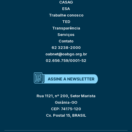
CASAG
ESA
Trabalhe conosco
TED
Transparência
Serviços
Contato
62 3238-2000
oabnet@oabgo.org.br
02.656.759/0001-52
Rua 1121, nº 200, Setor Marista
Goiânia-GO
CEP: 74175-120
Cx. Postal 15, BRASIL