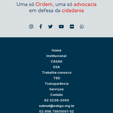
Home
Institucional
CASAG
ESA
Trabalhe conosco
TED
Transparência
Serviços
Contato
62 3238-2000
oabnet@oabgo.org.br
02.656.759/0001-52