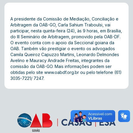
A presidente da Comissão de Mediação, Conciliação e
Arbitragem da OAB-GO, Carla Sahium Traboulsi, vai
participar, nesta quinta-feira (24), às 9 horas, em Brasília,
do III Seminário de Arbitragem, promovido pela OAB-DF.
O evento conta com o apoio da Seccional goiana da
OAB. Também vão prestigiar o evento os advogados
Camila Queiroz Capuzzo Martins, Leonardo Delmondes
Avelino e Mauracy Andrade Freitas, integrantes da
comissão da OAB-GO. Mais informações podem ser
obtidas pelo site
www.oabdf.org.br
ou pelo telefone (61)
3035-7221/ 7247.