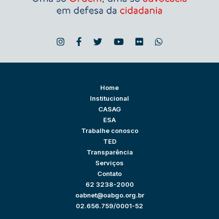
Home
Institucional
CASAG
ESA
Trabalhe conosco
TED
Transparência
Serviços
Contato
62 3238-2000
oabnet@oabgo.org.br
02.656.759/0001-52