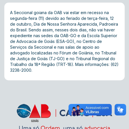
A Seccional goiana da OAB vai estar em recesso na
segunda-feira (11) devido ao feriado de terça-feira, 12
de outubro, Dia de Nossa Senhora Aparecida, Padroeira
do Brasil. Sendo assim, nesses dois dias, não vai haver
expediente nas sedes da OAB-GO e da Escola Superior
de Advocacia de Goiás (ESA-GO), no Centro de
Serviços da Seccional e nas salas de apoio ao
advogado localizadas no Fórum de Goiânia, no Tribunal
de Justiça de Goiás (TJ-GO) e no Tribunal Regional do
Trabalho da 18ª Região (TRT-18). Mais informações: (62)
3238-2000.