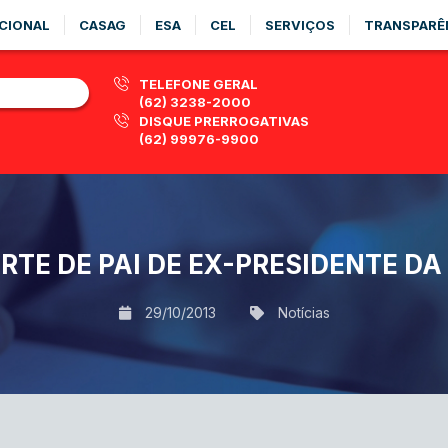
CIONAL
CASAG
ESA
CEL
SERVIÇOS
TRANSPARÊ
TELEFONE GERAL
(62) 3238-2000
DISQUE PRERROGATIVAS
(62) 99976-9900
TE DE PAI DE EX-PRESIDENTE DA
29/10/2013
Notícias