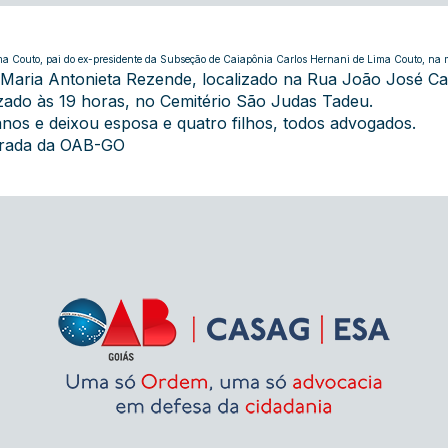
ma Couto, pai do ex-presidente da Subseção de Caiapônia Carlos Hernani de Lima Couto, na 
Maria Antonieta Rezende, localizado na Rua João José Car
zado às 19 horas, no Cemitério São Judas Tadeu.
nos e deixou esposa e quatro filhos, todos advogados.
grada da OAB-GO