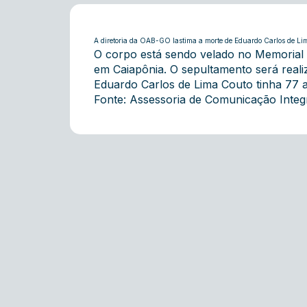
A diretoria da OAB-GO lastima a morte de Eduardo Carlos de Li
O corpo está sendo velado no Memorial 
em Caiapônia. O sepultamento será reali
Eduardo Carlos de Lima Couto tinha 77 a
Fonte: Assessoria de Comunicação Inte