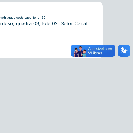
madrugada desta terça-feira (29).
doso, quadra 08, lote 02, Setor Canal,