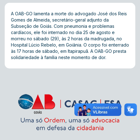
A OAB-GO lamenta a morte do advogado José dos Reis
Gomes de Almeida, secretário-geral adjunto da
Subseção de Goiás. Com pneumonia e problemas
cardíacos, ele foi internado no dia 25 de agosto e
morreu no sábado (29), às 2 horas da madrugada, no
Hospital Lúcio Rebelo, em Goiânia. O corpo foi enterrado
às 17 horas de sábado, em Itapirapuã. A OAB-GO presta
solidariedade à família neste momento de dor.