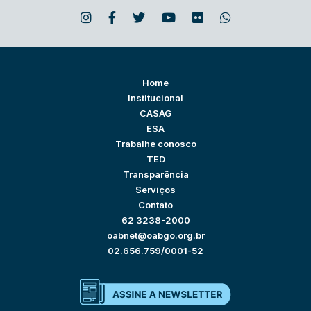
Home
Institucional
CASAG
ESA
Trabalhe conosco
TED
Transparência
Serviços
Contato
62 3238-2000
oabnet@oabgo.org.br
02.656.759/0001-52