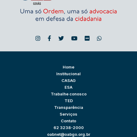
Home
Institucional
CASAG
ESA
Trabalhe conosco
TED
Transparência
Serviços
Contato
62 3238-2000
oabnet@oabgo.org.br