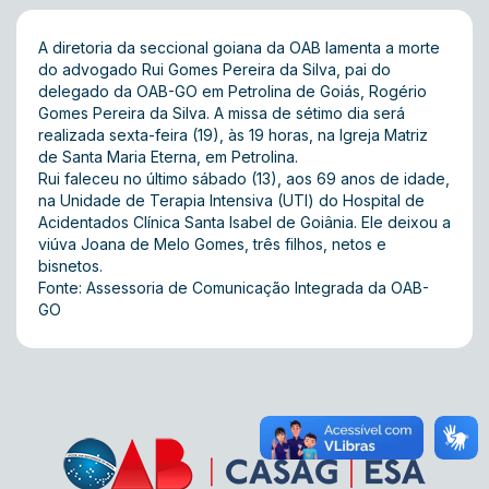
A diretoria da seccional goiana da OAB lamenta a morte
do advogado Rui Gomes Pereira da Silva, pai do
delegado da OAB-GO em Petrolina de Goiás, Rogério
Gomes Pereira da Silva. A missa de sétimo dia será
realizada sexta-feira (19), às 19 horas, na Igreja Matriz
de Santa Maria Eterna, em Petrolina.
Rui faleceu no último sábado (13), aos 69 anos de idade,
na Unidade de Terapia Intensiva (UTI) do Hospital de
Acidentados Clínica Santa Isabel de Goiânia. Ele deixou a
viúva Joana de Melo Gomes, três filhos, netos e
bisnetos.
Fonte: Assessoria de Comunicação Integrada da OAB-
GO