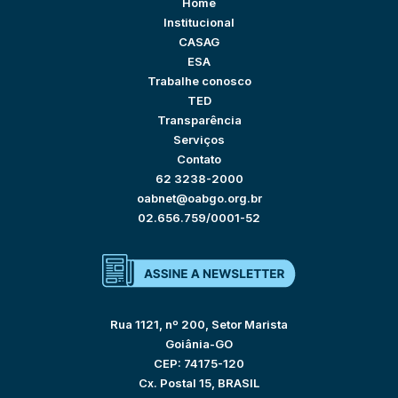
Home
Institucional
CASAG
ESA
Trabalhe conosco
TED
Transparência
Serviços
Contato
62 3238-2000
oabnet@oabgo.org.br
02.656.759/0001-52
Rua 1121, nº 200, Setor Marista
Goiânia-GO
CEP: 74175-120
Cx. Postal 15, BRASIL