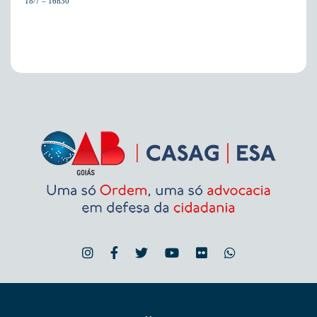
18/7 – 16h30