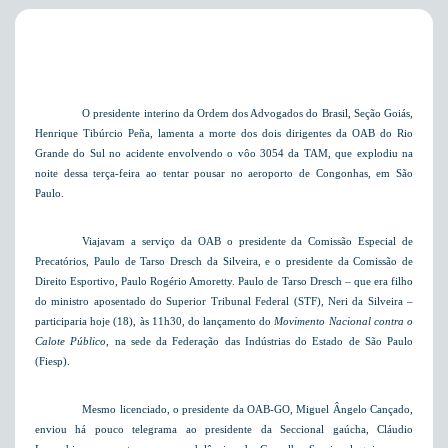
O presidente interino da Ordem dos Advogados do Brasil, Seção Goiás,
Henrique Tibúrcio Peña, lamenta a morte dos dois dirigentes da OAB do Rio
Grande do Sul
no acidente envolvendo o vôo 3054 da TAM, que explodiu na
noite dessa terça-feira ao tentar pousar no aeroporto de Congonhas,
em São
Paulo.
Viajavam a serviço da OAB o presidente da Comissão Especial de
Precatórios, Paulo de Tarso Dresch da Silveira, e o presidente da Comissão de
Direito Esportivo, Paulo Rogério Amoretty. Paulo de Tarso Dresch – que era filho
do ministro aposentado do Superior Tribunal Federal (STF), Neri da Silveira –
participaria hoje (18), às 11h30, do lançamento do
Movimento Nacional contra o
Calote Público
, na sede da Federação das Indústrias do Estado de São Paulo
(Fiesp).
Mesmo licenciado, o presidente da OAB-GO, Miguel Ângelo Cançado,
enviou há pouco telegrama ao presidente da Seccional gaúcha, Cláudio