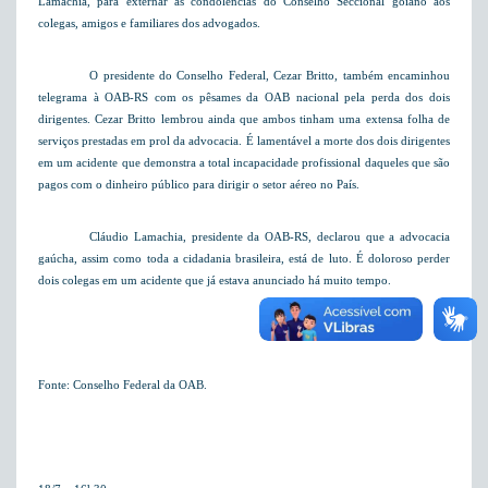
Lamachia, para externar as condolências do
Conselho Seccional
goiano aos
colegas, amigos e familiares dos advogados.
O presidente do Conselho Federal, Cezar Britto, também encaminhou
telegrama à OAB-RS com os pêsames da OAB nacional pela perda dos dois
dirigentes. Cezar Britto lembrou ainda que ambos tinham uma extensa folha de
serviços prestadas em prol da advocacia. É lamentável a morte dos dois dirigentes
em um acidente que demonstra a total incapacidade profissional daqueles que são
pagos com o dinheiro público para dirigir o setor aéreo no País.
Cláudio Lamachia, presidente da OAB-RS, declarou que a advocacia
gaúcha, assim como toda a cidadania brasileira, está de luto. É doloroso perder
dois colegas em um acidente que já estava anunciado há muito tempo.
Fonte: Conselho Federal da OAB.