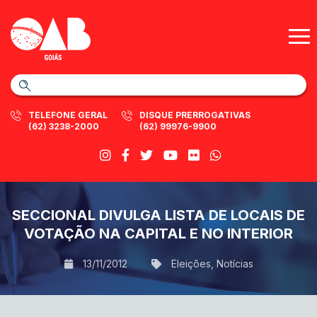
TELEFONE GERAL
DISQUE PRERROGATIVAS
(62) 3238-2000
(62) 99976-9900
SECCIONAL DIVULGA LISTA DE LOCAIS DE
VOTAÇÃO NA CAPITAL E NO INTERIOR
13/11/2012
Eleições
,
Notícias