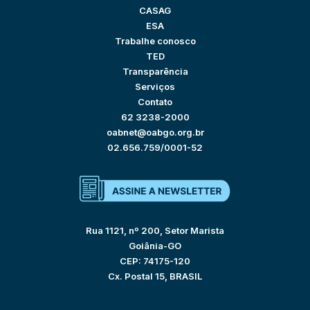
CASAG
ESA
Trabalhe conosco
TED
Transparência
Serviços
Contato
62 3238-2000
oabnet@oabgo.org.br
02.656.759/0001-52
Rua 1121, nº 200, Setor Marista
Goiânia-GO
CEP: 74175-120
Cx. Postal 15, BRASIL