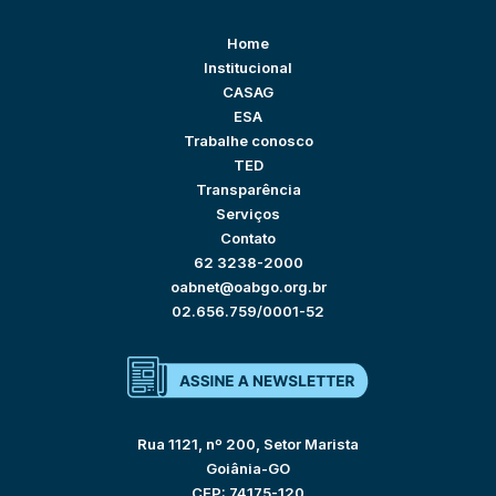
Home
Institucional
CASAG
ESA
Trabalhe conosco
TED
Transparência
Serviços
Contato
62 3238-2000
oabnet@oabgo.org.br
02.656.759/0001-52
Rua 1121, nº 200, Setor Marista
Goiânia-GO
CEP: 74175-120